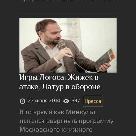
Игры Логоса: Жижек в
атаке, Латур в обороне
22 июня 2014
397
Пресса
В то время как Минкульт
пытался ввергнуть программу
Московского книжного