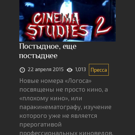
Постыдное, еще
постыднее
22 апреля 2015
1,013
Пресса
Новые номера «Логоса»
посвящены не просто кино, а
«плохому кино», или
паракинематографу, изучение
которого уже не является
прерогативой
профессиональных киноведов.