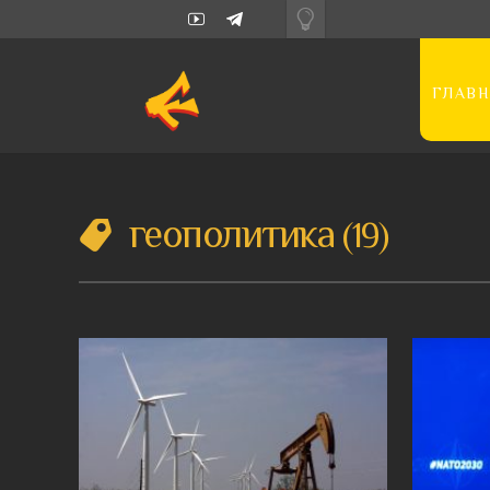
ГЛАВН
геополитика
19