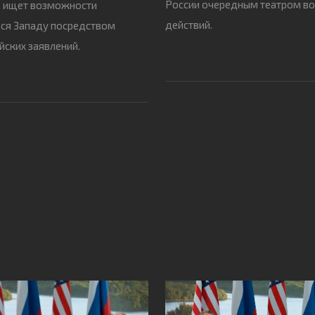
России очередным театром в
, ищет возможности
действий.
ся Западу посредством
йских заявлений.