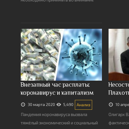
Внезапный час расплаты:
Несост
коронавирус и капитализм
Плахот
30 марта 2020
5,490
10 апр
Анализ
Пандемия коронавируса вызвала
Олигарх В
тяжёлый экономический и социальный
фактическ