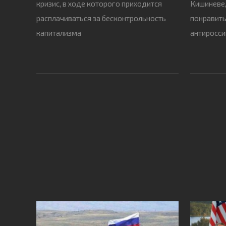
кризис, в ходе которого приходится
Кишиневе
расплачиваться за бесконтрольность
понравить
капитализма
антиросси