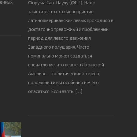
оенных
Форума Сан-Паулу (ФСП). Надо
заметить, что это мероприятие
латиноамериканских левых проходило в
достаточно тревожный и проблемный
период для левого движения
Западного полушария. Чисто
номинально может создаться
впечатление, что левые в Латинской
Америке — политические хозяева
положения и им особенно нечего
опасаться. Если взять, […]