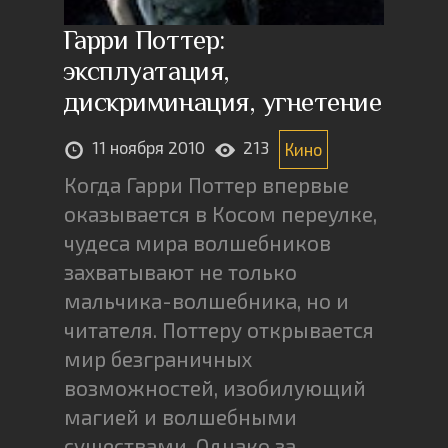
Гарри Поттер:
эксплуатация,
дискриминация, угнетение
11 ноября 2010
213
Кино
Когда Гарри Поттер впервые
оказывается в Косом переулке,
чудеса мира волшебников
захватывают не только
мальчика-волшебника, но и
читателя. Поттеру открывается
мир безграничных
возможностей, изобилующий
магией и волшебными
существами. Однако за