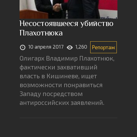
Несостоявшееся убийство
Плахотнюка
10 апреля 2017
1,260
Репортаж
Олигарх Владимир Плахотнюк,
фактически захвативший
власть в Кишиневе, ищет
возможности понравиться
Западу посредством
антироссийских заявлений.