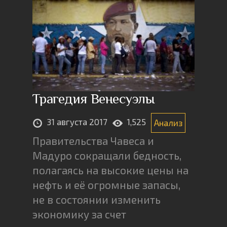
Трагедия Венесуэлы
31 августа 2017
1,525
Анализ
Правительства Чавеса и
Мадуро сокращали бедность,
полагаясь на высокие цены на
нефть и её огромные запасы,
не в состоянии изменить
экономику за счет