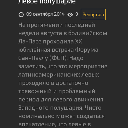
Левое полушарие
09 сентября 2014
9
Репортаж
На протяжении последней
недели августа в боливийском
Ла-Пасе проходила ХХ
юбилейная встреча Форума
Сан-Паулу (ФСП). Надо
заметить, что это мероприятие
латиноамериканских левых
проходило в достаточно
тревожный и проблемный
период для левого движения
Западного полушария. Чисто
номинально может создаться
впечатление, что левые в