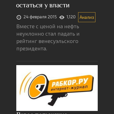
остаться у власти
24 февраля 2015
1,120
Анализ
Вместе с ценой на нефть
неуклонно стал падать и
рейтинг венесуэльского
президента.