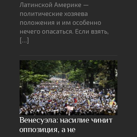
Латинской Америке —
политические хозяева
положения и им особенно
нечего опасаться. Если взять,
[…]
Венесуэла: насилие чинит
оппозиция, а не