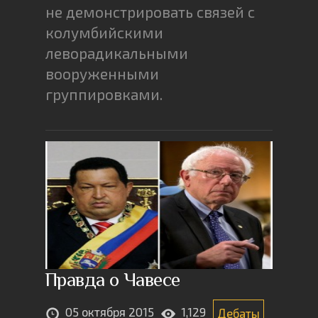
не демонстрировать связей с
колумбийскими
леворадикальными
вооруженными
группировками.
Правда о Чавесе
05 октября 2015
1,129
Дебаты