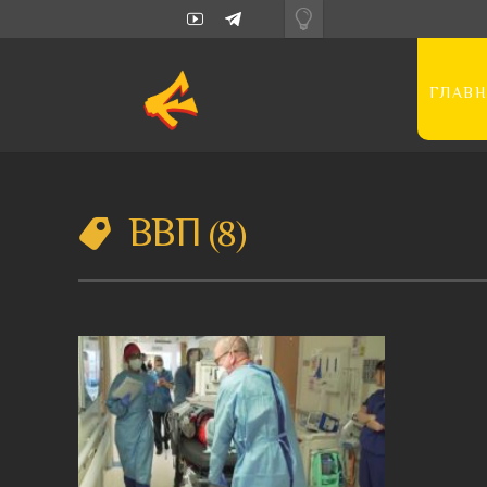
ГЛАВН
ВВП
8