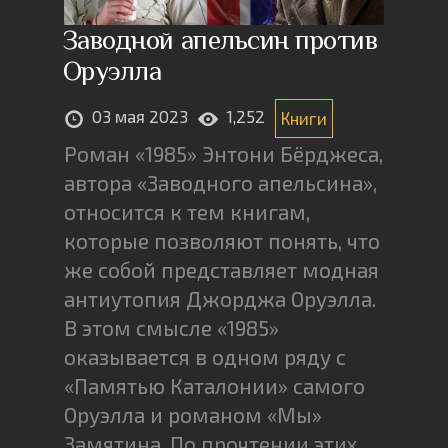
Заводной апельсин против
Оруэлла
03 мая 2023
1,252
Книги
Роман «1985» Энтони Бёрджеса,
автора «Заводного апельсина»,
относится к тем книгам,
которые позволяют понять, что
же собой представляет модная
антиутопия Джорджа Оруэлла.
В этом смысле «1985»
оказывается в одном ряду с
«Памятью Каталонии» самого
Оруэлла и романом «Мы»
Замятина. По прочтении этих