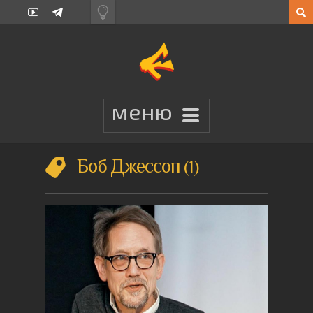
Боб Джессоп
1