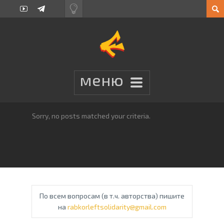
Sorry, no posts matched your criteria.
По всем вопросам (в т.ч. авторства) пишите
на
rabkorleftsolidarity@gmail.com