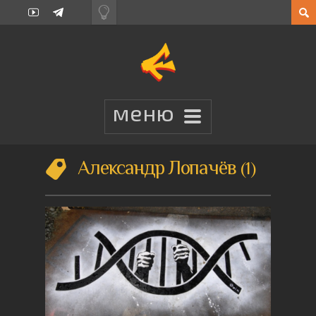
Александр Лопачёв
1