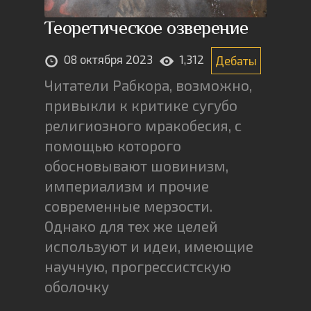
Теоретическое озверение
08 октября 2023
1,312
Дебаты
Читатели Рабкора, возможно,
привыкли к критике сугубо
религиозного мракобесия, с
помощью которого
обосновывают шовинизм,
империализм и прочие
современные мерзости.
Однако для тех же целей
используют и идеи, имеющие
научную, прогрессистскую
оболочку