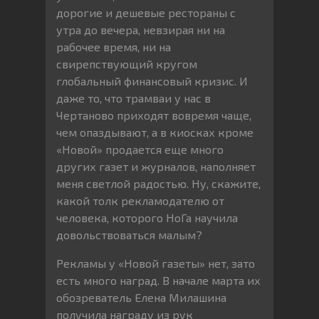
дорогие и дешевые рестораны с
утра до вечера, невзирая ни на
рабочее время, ни на
свирепствующий кругом
глобальный финансовый кризис. И
даже то, что трамваи у нас в
Чертаново приходят вовремя чаще,
чем опаздывают, а в киосках кроме
«Новой» продается еще много
других газет и журналов, наполняет
меня светлой радостью. Ну, скажите,
какой толк рекламодателю от
человека, которого НоГа научила
довольствоваться малым?
Рекламы у «Новой газеты» нет, зато
есть много наград. В начале марта их
обозреватель Елена Милашина
получила награду из рук