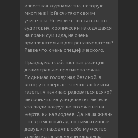
известная журналистка, которую
многие в НоГе считают своим
учителем. Не может ли статься, что
аудитория, хронически находящаяся
на грани суицида, не очень
привлекательна для рекламодателя?
Разве что, очень специфического.
Правда, моя собственная реакция
диаметрально противоположна.
Поднимая голову над бездной, в
которую ввергает чтение любимой
газеты, я начинаю радоваться всякой
мелочи: что на улице метет метель,
что люди вокруг не похожи ни на
жертв, ни на злодеев. Да, наша жизнь
это кромешный ад, но симпатичные
девушки находят в себе мужество
улыбаться, а москвичи заполняют