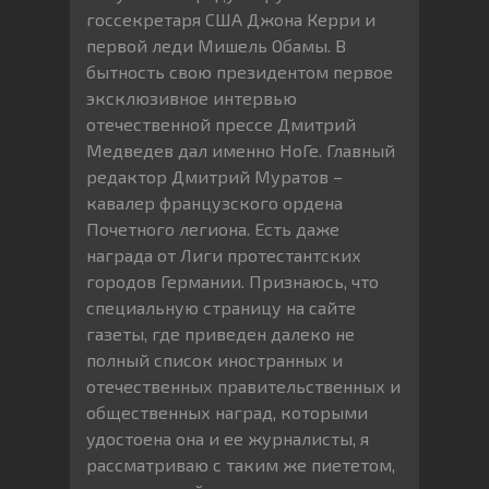
госсекретаря США Джона Керри и
первой леди Мишель Обамы. В
бытность свою президентом первое
эксклюзивное интервью
отечественной прессе Дмитрий
Медведев дал именно НоГе. Главный
редактор Дмитрий Муратов –
кавалер французского ордена
Почетного легиона. Есть даже
награда от Лиги протестантских
городов Германии. Признаюсь, что
специальную страницу на сайте
газеты, где приведен далеко не
полный список иностранных и
отечественных правительственных и
общественных наград, которыми
удостоена она и ее журналисты, я
рассматриваю с таким же пиететом,