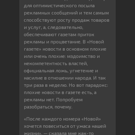
для оптимистического посыла
рекламных сообщений и тем самым
способствуют росту продаж товаров
и услуг, а, следовательно,
обеспечивают газетам приток
рекламы и процветание. В «Новой
газете» новости в основном плохие
или очень плохие: мздоимство и
некомпетентность властей,
официальная ложь, угнетение и
насилие в отношении народа. И так
три раза в неделю. Но вот парадокс:
плохие новости в газете есть, а
рекламы нет. Попробуем
разобраться, почему.
«После каждого номера «Новой»
хочется повеситься от ужаса нашей
жизни», — сказала мне как-то