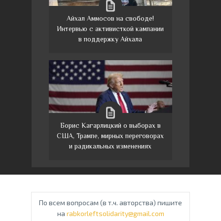
Айхал Аммосов на свободе!
Интервью с активисткой кампании
в поддержку Айхала
Борис Кагарлицкий о выборах в
США, Трампе, мирных переговорах
и радикальных изменениях
По всем вопросам (в т.ч. авторства) пишите
на
rabkorleftsolidarity@gmail.com