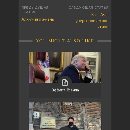
Kick-Ass:
Алхимия и жизнь
супергероическое
чтиво
YOU MIGHT ALSO LIKE
Эффект Трампа