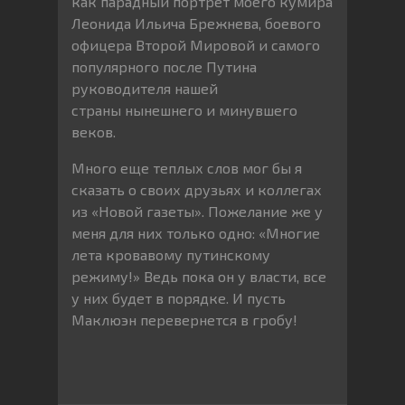
как парадный портрет моего кумира
Леонида Ильича Брежнева, боевого
офицера Второй Мировой и самого
популярного после Путина
руководителя нашей
страны нынешнего и минувшего
веков.
Много еще теплых слов мог бы я
сказать о своих друзьях и коллегах
из «Новой газеты». Пожелание же у
меня для них только одно: «Многие
лета кровавому путинскому
режиму!» Ведь пока он у власти, все
у них будет в порядке. И пусть
Маклюэн перевернется в гробу!