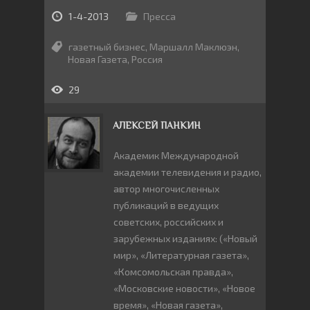
1-4-2013
Пресса
газетный бизнес
,
Маршалл Маклюэн
,
Новая Газета
,
Россия
29
АЛЕКСЕЙ ПАНКИН
Академик Международной
академии телевидения и радио,
автор многочисленных
публикаций в ведущих
советских, российских и
зарубежных изданиях: («Новый
мир», «Литературная газета»,
«Комсомольская правда»,
«Московские новости», «Новое
время», «Новая газета»,