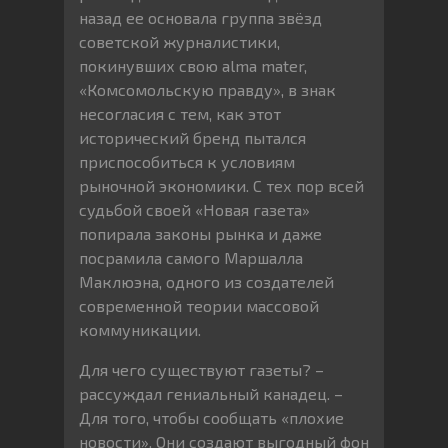
назад ее основала группа звёзд
советcкой журналистики,
покинувших свою alma mater,
«Комсомольскую правду», в знак
несогласия с тем, как этот
исторический бренд пытался
приспособиться к условиям
рыночной экономики. С тех пор всей
судьбой своей «Новая газета»
попирала законы рынка и даже
посрамила самого Маршалла
Маклюэна, одного из создателей
современной теории массовой
коммуникации.
Для чего существуют газеты? –
рассуждал гениальный канадец. –
Для того, чтобы сообщать «плохие
новости». Они создают выгодный фон