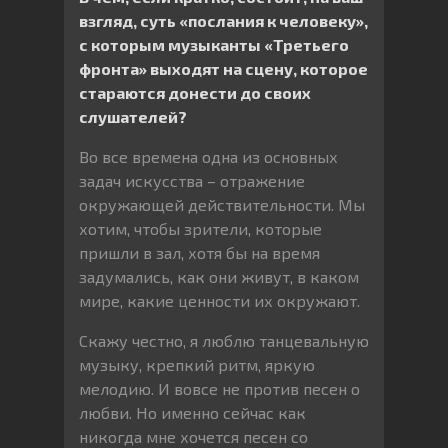
взгляд, суть «послания к человеку»,
с которым музыканты «Третьего
фронта» выходят на сцену, которое
стараются донести до своих
слушателей?
Во все времена одна из основных
задач искусства – отражение
окружающей действительности. Мы
хотим, чтобы зрители, которые
пришли в зал, хотя бы на время
задумались, как они живут, в каком
мире, какие ценности их окружают.
Скажу честно, я люблю танцевальную
музыку, крепкий ритм, яркую
мелодию. И вовсе не против песен о
любви. Но именно сейчас как
никогда мне хочется песен со