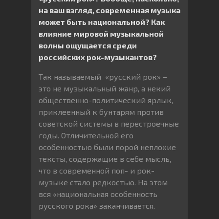
на ваш взгляд, современная музыка
может быть национальной? Как
влияние мировой музыкальной
волны ощущается среди
российских рок-музыкантов?
Так называемый «русский рок» –
это не музыкальный жанр, а некий
общественно-политический ярлык,
приклеенный к бунтарям против
советской системы в перестроечные
годы. Отличительной его
особенностью были порой неплохие
тексты, содержащие в себе мысль,
что в современной поп- и рок-
музыке стало редкостью. На этом
вся «национальная особенность
русского рока» заканчивается.