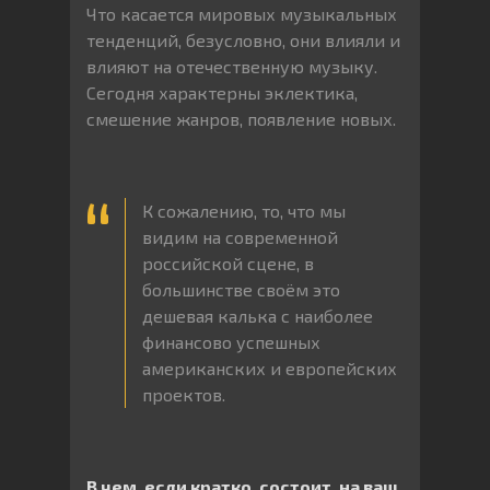
Что касается мировых музыкальных
тенденций, безусловно, они влияли и
влияют на отечественную музыку.
Сегодня характерны эклектика,
смешение жанров, появление новых.
К сожалению, то, что мы
видим на современной
российской сцене, в
большинстве своём это
дешевая калька с наиболее
финансово успешных
американских и европейских
проектов.
В чем, если кратко, состоит, на ваш