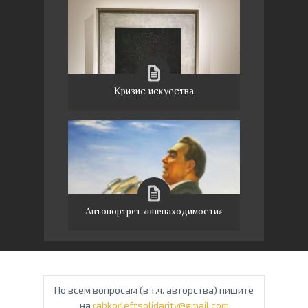
Кризис искусства
Автопортрет «вненаходимости»
По всем вопросам (в т.ч. авторства) пишите
на
rabkorleftsolidarity@gmail.com