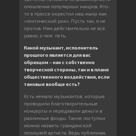
опошления популярных жанров. Кто-
то в прессе окрестил наш жанр как
«поэтический рок». Пусть так, я не
против. Нам действительно не всё
равно, о чем петь.
Какой музыкант, исполнитель
прошлого является для вас
образцом – как с собственно
творческой стороны, так и в плане
общественного воздействия, если
таковые вообще есть?
Есть немало музыкантов, которые
проводили благотворительные
концерты и передавали деньги в
различные фонды. Такие поступки
можно назвать гражданской
позицией артиста. Ведь публичная,