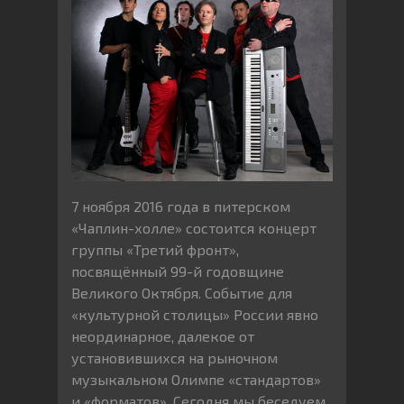
7 ноября 2016 года в питерском
«Чаплин-холле» состоится концерт
группы «Третий фронт»,
посвящённый 99-й годовщине
Великого Октября. Событие для
«культурной столицы» России явно
неординарное, далекое от
установившихся на рыночном
музыкальном Олимпе «стандартов»
и «форматов». Сегодня мы беседуем