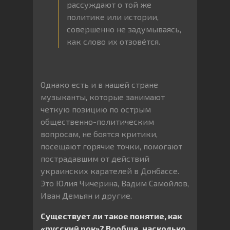
рассуждают о той же
политике или истории,
совершенно не задумываясь,
как слово их отзовётся.
Однако есть и в нашей стране
музыканты, которые занимают
четкую позицию по острым
общественно-политическим
вопросам, не боятся критики,
посещают горячие точки, помогают
пострадавшим от действий
украинских карателей в Донбассе.
Это Юлия Чичерина, Вадим Самойлов,
Иван Демьян и другие.
Существует ли такое понятие, как
«русский рок»? Вообще, насколько,