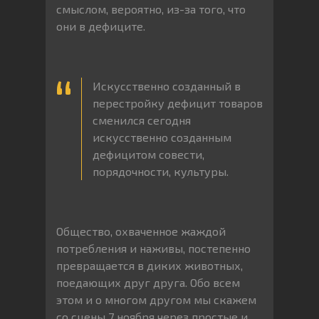
смыслом, вероятно, из-за того, что
они в дефиците.
Искусственно созданный в
перестройку дефицит товаров
сменился сегодня
искусственно созданным
дефицитом совести,
порядочности, культуры.
Общество, охваченное жаждой
потребления и наживы, постепенно
превращается в диких животных,
поедающих друг друга. Обо всем
этом и о многом другом мы скажем
со сцены 7 ноября через простые и