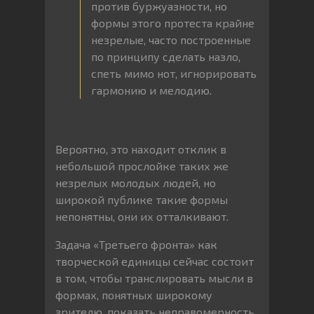
против буржуазности, но
формы этого протеста крайне
незрелые, часто построенные
по принципу сделать назло,
спеть мимо нот, игнорировать
гармонию и мелодию.
Вероятно, это находит отклик в
небольшой прослойке таких же
незрелых молодых людей, но
широкой публике такие формы
непонятны, они их отталкивают.
Задача «Третьего фронта» как
творческой единицы сейчас состоит
в том, чтобы транслировать мысли в
формах, понятных широкому
зрителю, показать неправомерность