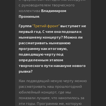
с руководителем творческого
коллектива
Владимиром
Прониным
.
Группа
“Третий фронт”
выступает не
первый год. С чем она подошла к
нынешнему концерту? Можно ли
рассматривать нынешнюю
программу как итоговую,
подводящую черту под
определенным этапом
творческого пути накануне нового
рывка?
Как подводящий некую черту можно
рассматривать наш прошлогодний
юбилейный концерт, где мы
показали лучшее, что накопилось за
эти годы. Программа же, которую