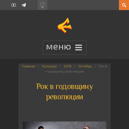
Главная
Культура
2016
Октябрь
Рок в
годовщину революции
Рок в годовщину
революции