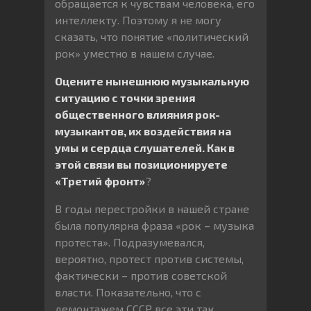
обращается к чувствам человека, его
интеллекту. Поэтому я не могу
сказать, что понятие «политический
рок» уместно в нашем случае.
Оцените нынешнюю музыкальную
ситуацию с точки зрения
общественного влияния рок-
музыкантов, их воздействия на
умы и сердца слушателей. Как в
этой связи вы позиционируете
«Третий фронт»
?
В годы перестройки в нашей стране
была популярна фраза «рок – музыка
протеста». Подразумевался,
вероятно, протест против системы,
фактически – против советской
власти. Показательно, что с
демонтажем СССР все эти так