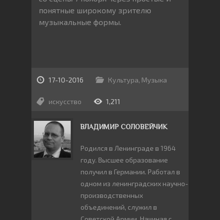
понятные широкому зрителю
музыкальные формы.
17-10-2016
Культура
,
Музыка
искусство
1,211
ВЛАДИМИР СОЛОВЕЙЧИК
Родился в Ленинграде в 1964
году. Высшее образование
получил в Германии. Работал в
одном из ленинградских научно-
производственных
объединений, служил в
Советской Армии. Начиная с