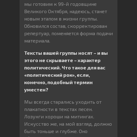
мы готовим к 99-й годовщине
Великого Октября, надеюсь, станет
новым этапом в жизни группы.
Обновился состав, скорректирован
репертуар, поменяется форма подачи
материала.
Тексты вашей группы носят – и вы
этого не скрываете – характер
политический. Что такое для вас
«политический рок», если,
конечно, подобный термин
уместен?
Мы всегда старались уходить от
плакатности в текстах песен.
Лозунги хороши на митингах.
Искусство же, на мой взгляд, должно
быть тоньше и глубже. Оно