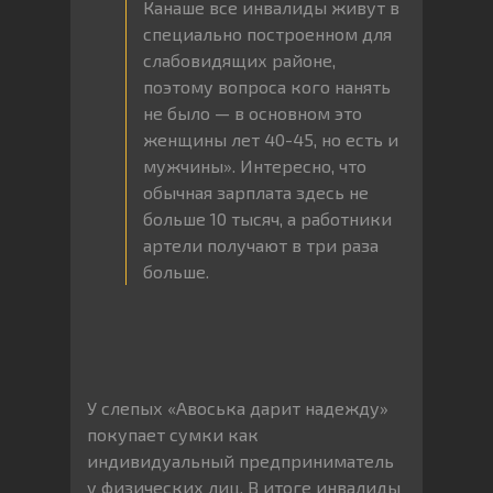
Канаше все инвалиды живут в
специально построенном для
слабовидящих районе,
поэтому вопроса кого нанять
не было — в основном это
женщины лет 40-45, но есть и
мужчины». Интересно, что
обычная зарплата здесь не
больше 10 тысяч, а работники
артели получают в три раза
больше.
У слепых «Авоська дарит надежду»
покупает сумки как
индивидуальный предприниматель
у физических лиц. В итоге инвалиды