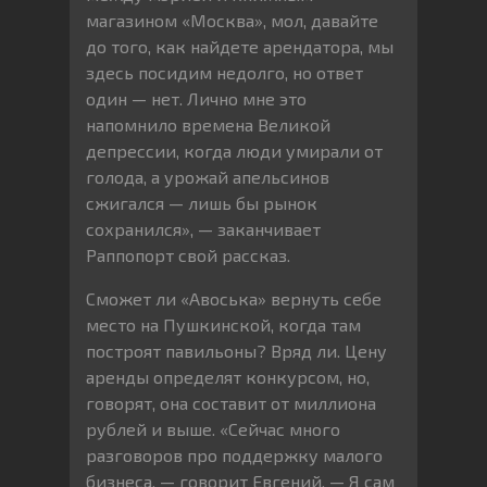
магазином «Москва», мол, давайте
до того, как найдете арендатора, мы
здесь посидим недолго, но ответ
один — нет. Лично мне это
напомнило времена Великой
депрессии, когда люди умирали от
голода, а урожай апельсинов
сжигался — лишь бы рынок
сохранился», — заканчивает
Раппопорт свой рассказ.
Сможет ли «Авоська» вернуть себе
место на Пушкинской, когда там
построят павильоны? Вряд ли. Цену
аренды определят конкурсом, но,
говорят, она составит от миллиона
рублей и выше. «Сейчас много
разговоров про поддержку малого
бизнеса, — говорит Евгений. — Я сам