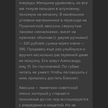
очереди. Женщина удивилась, но все
же ткнула пальцем в штуковину,
похожую на мочалку. В маленьком
угловом магазинчике в переходе на
Пушкинской, авоськи, свернутые
такими «мочалками», висят на
крючках: обычная (с двумя ручками)
— 320 рублей, сумка через плечо —
390. Продавец еще раз улыбнулся и
вручил несколько растерянной даме
ее покупку. Его зовут Александр,
ему 31. Он глухонемой. По губам
читать не умеет. Чтобы поговорить с
ним, пришлось достать блокнот.
Авоська — памятник советской
эпохи, который у старшего
поколения до сих пор ассоциируется
с очередями и нищетой. Из-за