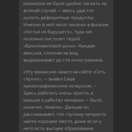
размеров ее было удобно таскать на
всякий случай — авось удастся
купить дефицитные продукты.
Именно в ней носят молоко в фильме
«Гостья из будущего», туда же
положил пистолет герой
«Бриллиантовой руки». Каждая
авоська, хлипкая на вид,
выдерживает до ста килограммов.
«Эту вакансию нашел на сайте «Сеть
глухих», — вывел Саша
каллиграфическим почерком. —
Здесь работать очень просто, а
раньше я работал пекарем — было,
конечно, тяжело». Дальше он
рассказывает, что глухому непросто
найти хорошее место, даже если у
него есть высшее образование.