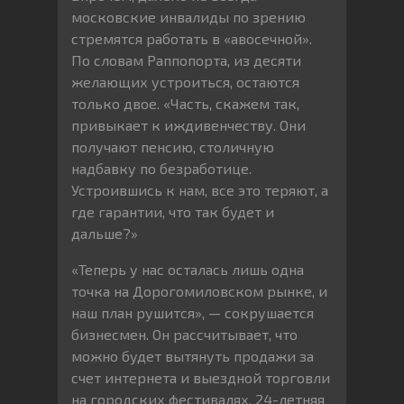
московские инвалиды по зрению
стремятся работать в «авосечной».
По словам Раппопорта, из десяти
желающих устроиться, остаются
только двое. «Часть, скажем так,
привыкает к иждивенчеству. Они
получают пенсию, столичную
надбавку по безработице.
Устроившись к нам, все это теряют, а
где гарантии, что так будет и
дальше?»
«Теперь у нас осталась лишь одна
точка на Дорогомиловском рынке, и
наш план рушится», — сокрушается
бизнесмен. Он рассчитывает, что
можно будет вытянуть продажи за
счет интернета и выездной торговли
на городских фестивалях. 24-летняя