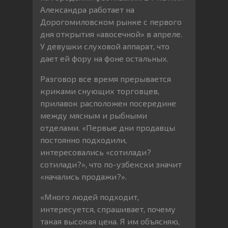
Александра работает на
Дорогомиловском рынке с первого
дня открытия «авосечной» в апреле.
У девушки слуховой аппарат, что
дает ей фору на фоне остальных.
Разговор все время прерывается
криками снующих торговцев,
прилавок расположен посередине
между мясным и рыбными
отделами. «Первые дни продавцы
постоянно подходили,
интересовались «сотилади?
сотилади?», что по-узбекски значит
«начались продажи?».
«Много людей подходит,
интересуется, спрашивает, почему
такая высокая цена. Я им объясняю,