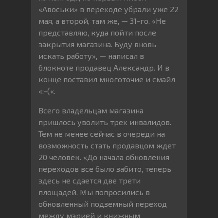
«Авоськи» в переходе убрали уже 22
мая, а второй, там же, — 31-го. «Не
представляю, куда пойти после
закрытия магазина. Буду вновь
искать работу», — написал в
блокноте продавец Александр. И в
конце поставил многоточие и смайл
«:-(«.
Всего владельцам магазина
пришлось уволить трех инвалидов.
Тем не менее сейчас в очереди на
возможность стать продавцом ждет
20 человек. «До начала обновления
переходов все было забито, теперь
здесь не сдается две трети
площадей. Мы попросились в
обновленный подземный переход
между мэрией и книжным