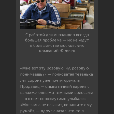
С работой для инвалидов всегда
большая проблема — их не ждут
в большинстве московских
компаний. © mn.ru
«Мне вот эту розовую, ну, розовую,
понимаешь?» — полноватая тетенька
лет сорока уже почти кричала.
Продавец — симпатичный парень с
взлохмаченными темными волосами
— в ответ невозмутимо улыбался.
«Мужчина не слышит, покажите ему
рукой», — вдруг сказал кто-то в