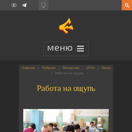
Главная
Рубрики
Репортаж
2014
Июль
Работа на ощупь
Работа на ощупь