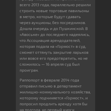
всего 2013 года, параллельно решили
строить новые торговые павильоны
в метро, которые будут сдавать
через аукционы, без посредников.
Дошла очередь и до Пушкинской. В
«Авоське» до последнего надеялись,
что Ассоциация арендодателей,
которая подала на «Гормост» в суд,
сможет оттянуть закрытие ларьков
или вовсе его предотвратить, но не
сложилось — 16 апреля суд был
проигран.
Раппопорт в феврале 2014 года
отправил письмо в департамент
жилищно-коммунального хозяйства,
которому подчиняется «Гормост», и
попросил продлить аренду хотя бы
на полгода, но первый киоск