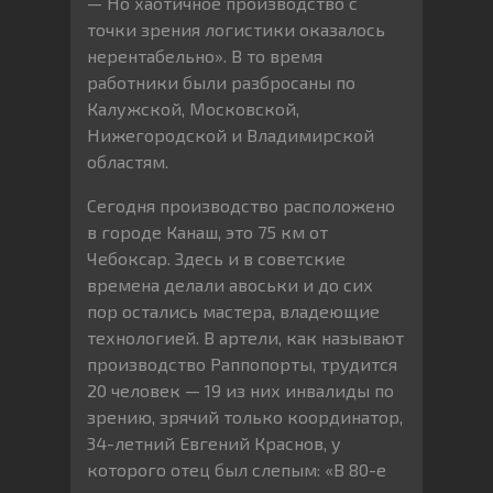
— Но хаотичное производство с
точки зрения логистики оказалось
нерентабельно». В то время
работники были разбросаны по
Калужской, Московской,
Нижегородской и Владимирской
областям.
Сегодня производство расположено
в городе Канаш, это 75 км от
Чебоксар. Здесь и в советские
времена делали авоськи и до сих
пор остались мастера, владеющие
технологией. В артели, как называют
производство Раппопорты, трудится
20 человек — 19 из них инвалиды по
зрению, зрячий только координатор,
34-летний Евгений Краснов, у
которого отец был слепым: «В 80-е