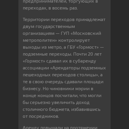
предпринимателей, торгующих в
переходах, в восемь раз.
Территории переходов принадлежат
двум государственным
организациям — ГУП «Московский
метрополитен» контролирует
выходы из метро, а ГБУ «Гормост» —
подземные переходы. Почти 20 лет
«Гормост» сдавал их в субаренду
ассоциации «Арендаторы подземных
пешеходных переходов столицы», а
те в свою очередь сдавали площади
бизнесу. Но чиновники мэрии в
конце концов посчитали, что могли
бы серьезно увеличить доход
столичного бюджета, избавившись
от посредников.
Аренду повышали на протяжении