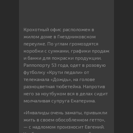
Крохотный офис расположен в
жилом доме в Гнездниковском
переулке. По углам громоздятся
коробки с сумками, графики продаж
и банки для покраски продукции.
Раппопорту 53 года, одет в розовую
футболку «Крути педали» от
телеканала «Дождь», на голове
разноцветная тюбетейка. Напротив
него за ноутбуком вся в делах сидит
молчаливая супруга Екатерина.
«Инвалиды очень зажаты, привыкли
жить в своем обособленном гетто»,
— с надломом произносит Евгений.