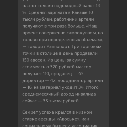
платят только подоходный налог 13
%. Средняя зарплата в Канаше 10
тысяч рублей, работники артели
получают в три раза больше. «Наш
проект совершенно самоокупаем, но
только при определенных объемах»,
— говорит Раппопорт. Три торговых
точки в столице в день продавали
150 авосек. Из цены за сумку
стоимостью 320 рублей мастер
получает 110, продавец — 45,
директор — 42, координатор артели
— 16, на материал уходит 34. Итого
среднемесячный доход инвалида
сейчас — 35 тысяч рублей.
Секрет успеха крылся в низкой
ставке аренды. «Авоське», как
социальному бизнесу, ассоциация