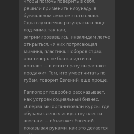
Чтобы помочь поверить в себя,
решили применить клоунаду, в
буквальном смысле этого слова.
Одна глухонемая разукрасила лицо
под мима, так как,
загримировавшись, инвалидам легче
открыться. «У них потрясающая
мимика, пластика. Поборов страх,
они теперь не боятся идти на
контакт — в итоге сразу вырастают
продажи». Тем, кто умеет читать по
губам, говорит Евгений, еще проще.
Раппопорт подробно рассказывает,
как устроен социальный бизнес.
«Сперва мы организовали курсы, где
обучали слепых искусству плести
авоськи, — объясняет Евгений,
показывая руками, как это делается.