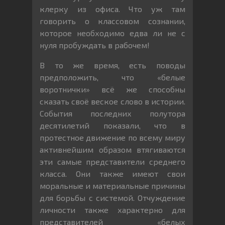
клерку из офиса. Что уж там
говорить о классовом сознании,
которое необходимо едва ли не с
нуля пробуждать в рабочем!
В то же время, есть поводы
предположить, что «белые
воротнички» всё же способны
сказать своё веское слово в истории.
События последних полутора
десятилетий показали, что в
протестное движение по всему миру
активнейшим образом втягиваются
эти самые представители среднего
класса. Они также имеют свои
моральные и материальные причины
для борьбы с системой. Отчуждение
личности также характерно для
представителей «белых