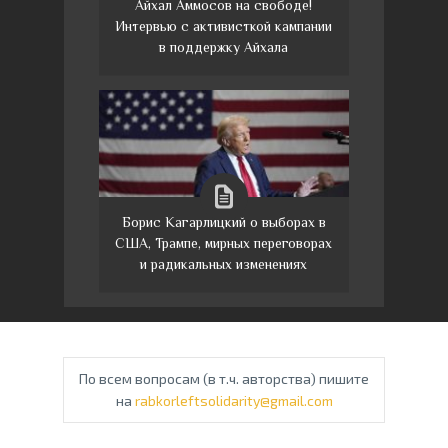
Айхал Аммосов на свободе!
Интервью с активисткой кампании
в поддержку Айхала
Борис Кагарлицкий о выборах в
США, Трампе, мирных переговорах
и радикальных изменениях
По всем вопросам (в т.ч. авторства) пишите
на
rabkorleftsolidarity@gmail.com