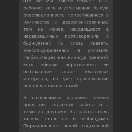
Что же мы имеем сейчас? Есть
рабочие, хотя и утратившие былую
революционность, сократившиеся в
количестве и дезорганизованные,
тем не менее, находящиеся в
неразрешимых противоречиях с
буржуазией (к слову сказать,
консолидированной в условиях
глобализации, как никогда прежде).
Есть «белые воротнички», не
осознающие своих классовых
интересов, но уже проявляющие
недовольство системой.
В создавшихся условиях левым
предстоит серьёзная работа и с
теми, и с другими. Эта работа сколь
тяжела, столь же и необходима.
Формирование новой социальной