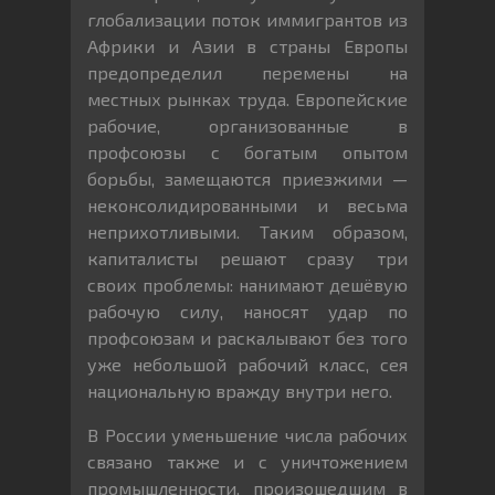
глобализации поток иммигрантов из
Африки и Азии в страны Европы
предопределил перемены на
местных рынках труда. Европейские
рабочие, организованные в
профсоюзы с богатым опытом
борьбы, замещаются приезжими —
неконсолидированными и весьма
неприхотливыми. Таким образом,
капиталисты решают сразу три
своих проблемы: нанимают дешёвую
рабочую силу, наносят удар по
профсоюзам и раскалывают без того
уже небольшой рабочий класс, сея
национальную вражду внутри него.
В России уменьшение числа рабочих
связано также и с уничтожением
промышленности, произошедшим в