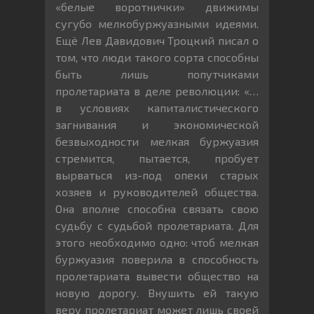
«белые воротнички» движимы
сугубо мелкобуржуазными идеями.
Ещё Лев Давидович Троцкий писал о
том, что люди такого сорта способны
быть лишь попутчиками
пролетариата в деле революции: «…
в условиях капиталистического
загнивания и экономической
безвыходности мелкая буржуазия
стремится, пытается, пробует
вырваться из-под опеки старых
хозяев и руководителей общества.
Она вполне способна связать свою
судьбу с судьбой пролетариата. Для
этого необходимо одно: чтоб мелкая
буржуазия поверила в способность
пролетариата вывести общество на
новую дорогу. Внушить ей такую
веру пролетариат может лишь своей