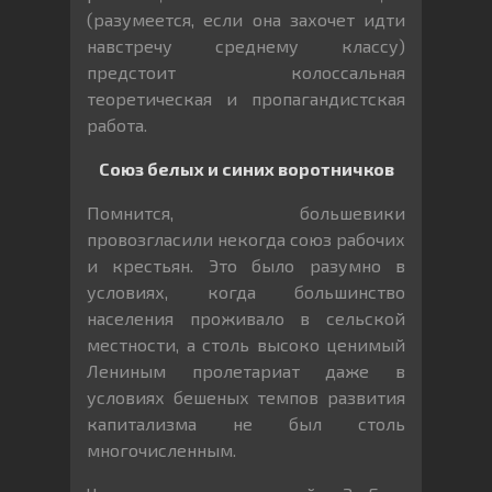
(разумеется, если она захочет идти
навстречу среднему классу)
предстоит колоссальная
теоретическая и пропагандистская
работа.
Союз белых и синих воротничков
Помнится, большевики
провозгласили некогда союз рабочих
и крестьян. Это было разумно в
условиях, когда большинство
населения проживало в сельской
местности, а столь высоко ценимый
Лениным пролетариат даже в
условиях бешеных темпов развития
капитализма не был столь
многочисленным.