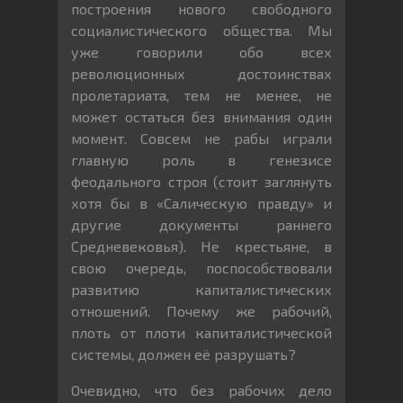
построения нового свободного
социалистического общества. Мы
уже говорили обо всех
революционных достоинствах
пролетариата, тем не менее, не
может остаться без внимания один
момент. Совсем не рабы играли
главную роль в генезисе
феодального строя (стоит заглянуть
хотя бы в «Салическую правду» и
другие документы раннего
Средневековья). Не крестьяне, в
свою очередь, поспособствовали
развитию капиталистических
отношений. Почему же рабочий,
плоть от плоти капиталистической
системы, должен её разрушать?
Очевидно, что без рабочих дело