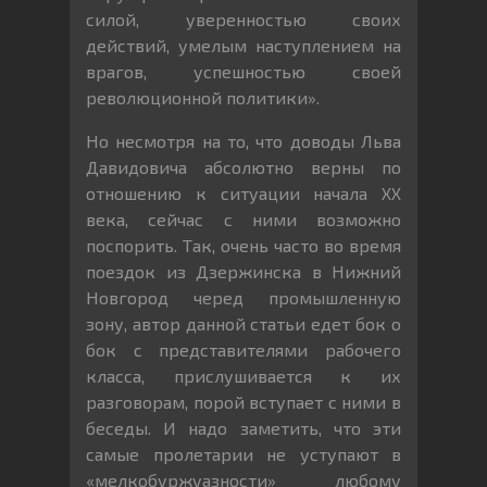
силой, уверенностью своих
действий, умелым наступлением на
врагов, успешностью своей
революционной политики».
Но несмотря на то, что доводы Льва
Давидовича абсолютно верны по
отношению к ситуации начала XX
века, сейчас с ними возможно
поспорить. Так, очень часто во время
поездок из Дзержинска в Нижний
Новгород черед промышленную
зону, автор данной статьи едет бок о
бок с представителями рабочего
класса, прислушивается к их
разговорам, порой вступает с ними в
беседы. И надо заметить, что эти
самые пролетарии не уступают в
«мелкобуржуазности» любому