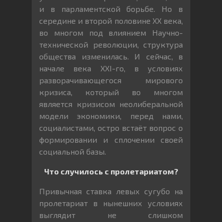
и в парламентской борьбе. Но в
середине и второй половине XX века,
во многом под влиянием Научно-
технической революции, структура
общества изменилась. И сейчас, в
начале века XXI-го, в условиях
разворачивающегося мирового
кризиса, который во многом
является кризисом неолиберальной
модели экономики, перед нами,
социалистами, остро встаёт вопрос о
формировании и сплочении своей
социальной базы.
Что случилось с пролетариатом?
Привычная ставка левых сугубо на
пролетариат в нынешних условиях
выглядит не слишком