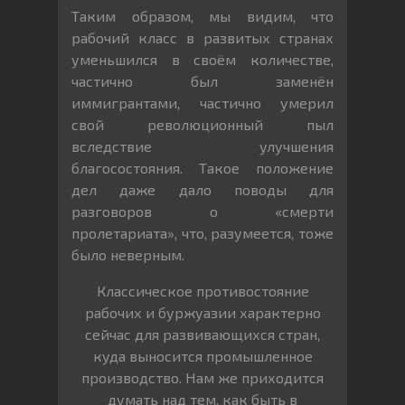
Таким образом, мы видим, что
рабочий класс в развитых странах
уменьшился в своём количестве,
частично был заменён
иммигрантами, частично умерил
свой революционный пыл
вследствие улучшения
благосостояния. Такое положение
дел даже дало поводы для
разговоров о «смерти
пролетариата», что, разумеется, тоже
было неверным.
Классическое противостояние
рабочих и буржуазии характерно
сейчас для развивающихся стран,
куда выносится промышленное
производство. Нам же приходится
думать над тем, как быть в