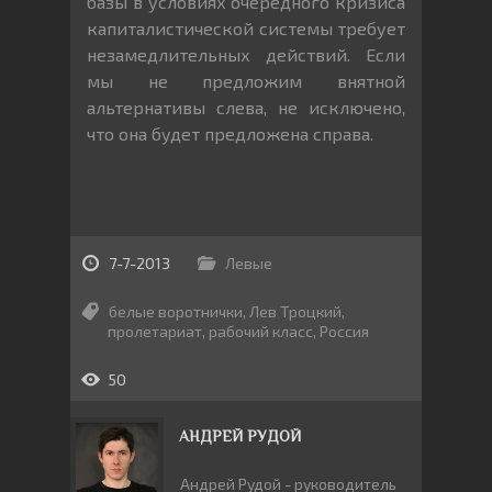
базы в условиях очередного кризиса
капиталистической системы требует
незамедлительных действий. Если
мы не предложим внятной
альтернативы слева, не исключено,
что она будет предложена справа.
7-7-2013
Левые
белые воротнички
,
Лев Троцкий
,
пролетариат
,
рабочий класс
,
Россия
50
АНДРЕЙ РУДОЙ
Андрей Рудой - руководитель