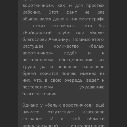
воротничков», как и для простых
рабочих. Этот факт не раз
обыгрывался даже в кинематографе
— стоит вспомнить хотя бы
«Бойцовский клуб» или «Боже,
благослови Америку». Помимо этого,
растущее количество «белых
воротничков» ведёт и к
постепенному обесцениванию их
труда, да и основное налоговое
бремя ложится подчас именно на
них, что, в свою очередь, ведёт к
постепенному ухудшению
благосостояния.
Однако у «белых воротничков» ещё
начисто отсутствует классовое
сознание. И в этой области
революционной интеллигенции