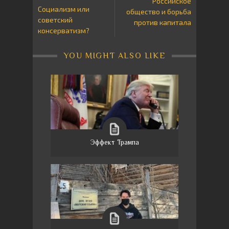
Российское
Социализм или
общество и борьба
советский
против капитала
консерватизм?
YOU MIGHT ALSO LIKE
Эффект Трампа