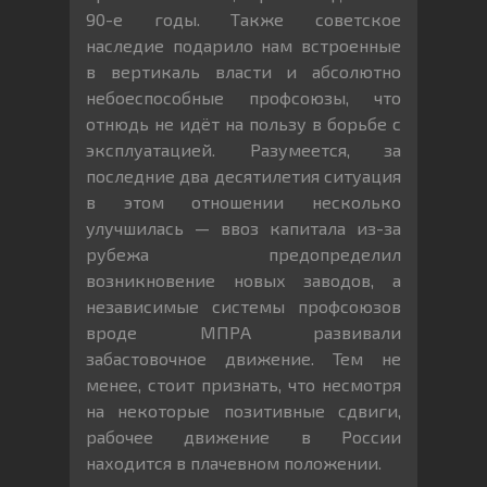
90-е годы. Также советское
наследие подарило нам встроенные
в вертикаль власти и абсолютно
небоеспособные профсоюзы, что
отнюдь не идёт на пользу в борьбе с
эксплуатацией. Разумеется, за
последние два десятилетия ситуация
в этом отношении несколько
улучшилась — ввоз капитала из-за
рубежа предопределил
возникновение новых заводов, а
независимые системы профсоюзов
вроде МПРА развивали
забастовочное движение. Тем не
менее, стоит признать, что несмотря
на некоторые позитивные сдвиги,
рабочее движение в России
находится в плачевном положении.