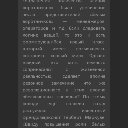
сокращения количества «синих
воротничков» было увеличение
числа представителей «белых
воротничков» — менеджеров,
операторов и т.д. Если следовать
логике вещей, то это и есть
формирующийся новый класс,
который имеет возможность
построить «новый мир». Однако
каждый, кто хоть немного
соприкасался с жизненной
реальностью, сделает вполне
резонное замечание: что же
революционного в этих вполне
обеспеченных господах? По этому
поводу ещё полвека назад
рассуждал известный
фрейдомарксист Герберт Маркузе:
«Ввиду повышения роли белых