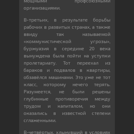
мощными профсоюзными
организациями.
В-третьих, в результате борьбы
рабочих в развитых странах, а также
ввиду так называемой
«коммунистической угрозы»,
буржуазия в середине 20 века
вынуждена была пойти на уступки
пролетариату. Тот переехал из
бараков и подвалов в квартиры,
обзавёлся машинами. Это уже не тот
класс, которому нечего терять.
Разумеется, не были решены
глубинные противоречия между
трудом и капиталом, но они
оказались в известной степени
сглаженными.
В-четвёртых, хлынувший в условиях