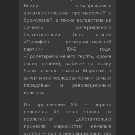
Ввиду неразрешимых
антагонистических противоречий с
буржуазией, а также вследствие не
лучшего материального
благосостояния (как гласил
«Манифест коммунистической
партии» 1848 года,
«Пролетариям нечего терять, кроме
своих цепей»), рабочие по праву
были названы сначала Марксом, а
затем и его последователями, самым
передовым и революционным
классом.
На протяжении XIX — первой
половины XX века ставка на
пролетариат действительно
принесла марксистам немалые
успехи — как в революционной, так