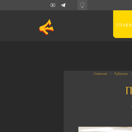
ГЛАВН
Главная
Рубрики
П