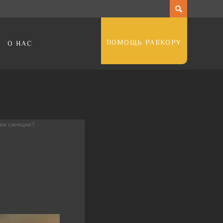
ПОМОЩЬ РАБКОРУ
О НАС
ие санкции?