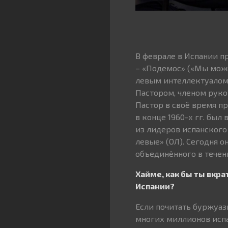
В феврале в Испании п
– «Подемос» («Мы може
левым интеллектуалом
Пастором, членом руко
Пастор в своё время п
в конце 1960-х гг. бы
из лидеров испанского
левые» (ОЛ). Сегодня 
объединённого в течен
Хайме, как бы ты вкр
Испании?
Если почитать буржуазн
многих миллионов испа