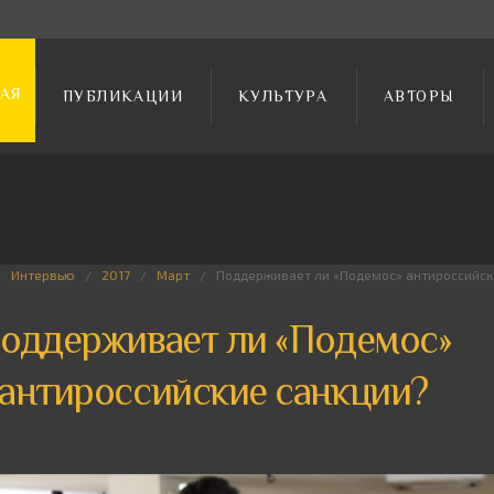
АЯ
ПУБЛИКАЦИИ
КУЛЬТУРА
АВТОРЫ
Интервью
2017
Март
Поддерживает ли «Подемос» антироссийск
оддерживает ли «Подемос»
антироссийские санкции?