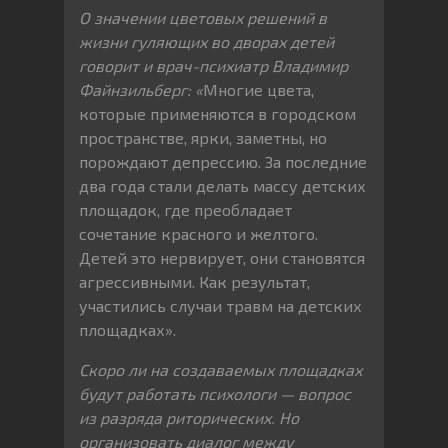
О значении цветовых решений в
жизни гуляющих во дворах детей
говорит и врач-психиатр Владимир
Файнзильберг: «
Многие цвета,
которые применяются в городском
пространстве, ярки, заметны, но
порождают депрессию. За последние
два года стали делать массу детских
площадок, где преобладает
сочетание красного и желтого.
Детей это нервирует, они становятся
агрессивными. Как результат,
участились случаи травм на детских
площадках».
Скоро ли на создаваемых площадках
будут работать психологи — вопрос
из разряда риторических. Но
организовать диалог между