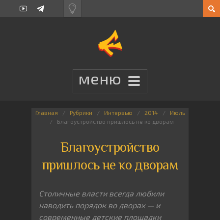
Главная
Рубрики
Интервью
2014
Июль
Благоустройство пришлось не ко дворам
Благоустройство
пришлось не ко дворам
Столичные власти всегда любили
наводить порядок во дворах — и
современные детские площадки