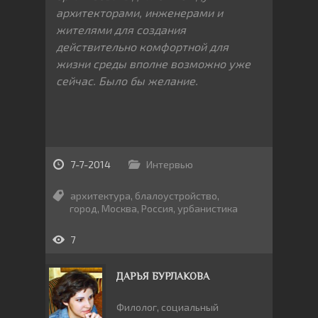
архитекторами, инженерами и
жителями для создания
действительно комфортной для
жизни среды вполне возможно уже
сейчас. Было бы желание.
7-7-2014
Интервью
архитектура
,
блалоустройство
,
город
,
Москва
,
Россия
,
урбанистика
7
ДАРЬЯ БУРЛАКОВА
Филолог, социальный