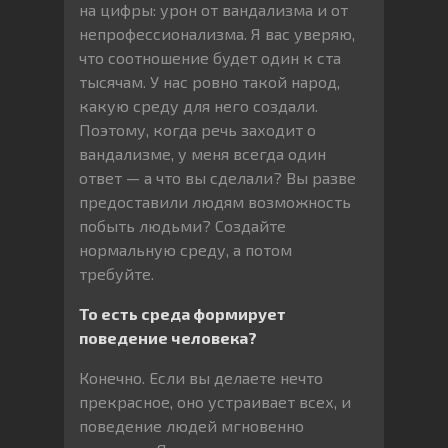
на цифры: урон от вандализма и от
непрофессионализма. Я вас уверяю,
что соотношение будет один к ста
тысячам. У нас ровно такой народ,
какую среду для него создали.
Поэтому, когда речь заходит о
вандализме, у меня всегда один
ответ — а что вы сделали? Вы разве
предоставили людям возможность
побыть людьми? Создайте
нормальную среду, а потом
требуйте.
То есть среда формирует
поведение человека?
Конечно. Если вы делаете нечто
прекрасное, оно устраивает всех, и
поведение людей мгновенно