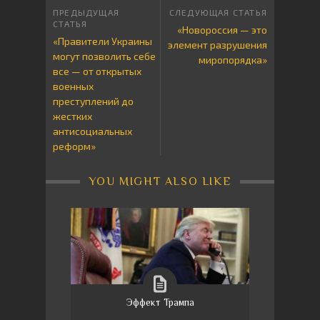
«Новороссия — это
«Правители Украины
элемент разрушения
могут позволить себе
миропорядка»
все — от открытых
военных
преступлений до
жестких
антисоциальных
реформ»
YOU MIGHT ALSO LIKE
Эффект Трампа