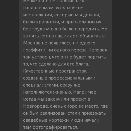
меняется. Я не сталкивался с
вандализмом, хотя многие
инсталляции, которые мы делали,
были хрупкими, и при желании их
без труда можно было повредить. Но
за пять лет на наших арт-объектах в
Москве не появилось ни одного
граффити, ни одного пореза. Человек
так устроен, что он не будет портить
то, что сделано для его блага.
Качественные пространства,
созданные профессиональными
специалистами, сразу же
наполняются жизнью. Например,
когда мы закончили проект в
Новгороде, очень скоро на место, где
он был реализован, стали приезжать
свадебные кортежи, люди начали
там фотографироваться.