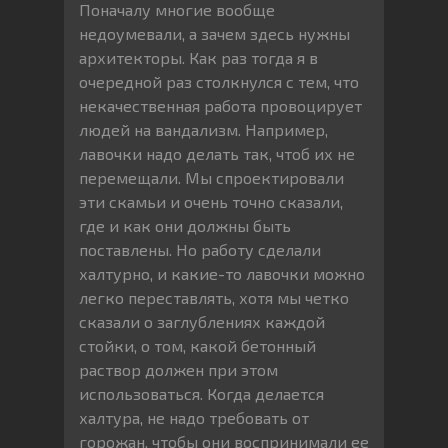
Поначалу многие вообще
недоумевали, а зачем здесь нужны
архитекторы. Как раз тогда я в
очередной раз столкнулся с тем, что
некачественная работа провоцирует
людей на вандализм. Например,
лавочки надо делать так, чтоб их не
перемещали. Мы спроектировали
эти скамьи и очень точно сказали,
где и как они должны быть
поставлены. Но работу сделали
халтурно, и какие-то лавочки можно
легко переставлять, хотя мы четко
сказали о заглублениях каждой
стойки, о том, какой бетонный
раствор должен при этом
использоваться. Когда делается
халтура, не надо требовать от
горожан, чтобы они воспринимали ее