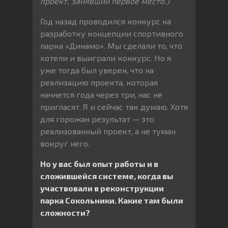
проект, занявший первое место.)
Год назад проводился конкурс на
разработку концепции спортивного
парка «Динамо». Мы сделали то, что
хотели и выиграли конкурс. Но я
уже тогда был уверен, что на
реализацию проекта, которая
начнется года через три, нас не
пригласят. Я и сейчас так думаю. Хотя
для горожан результат — это
реализованный проект, а не туман
вокруг него.
Но у вас был опыт работы и в
сложившейся системе, когда вы
участвовали в реконструкции
парка Сокольники. Какие там были
сложности?