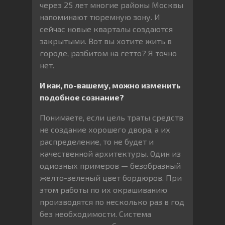
через 25 лет многие районы Москвы
напоминают тюремную зону. И
сейчас новые кварталы создаются
закрытыми. Вот вы хотите жить в
городе, разбитом на гетто? Я точно
нет.
И ка
к, по-вашему, можно изменить
подобное сознание?
Понимаете, если цель траты средств
не создание хорошего двора, а их
распределение, то не будет и
качественной архитектуры. Один из
одиозных примеров — безобразный
желто-зеленый цвет бордюров. При
этом работы по их окрашиванию
производятся по несколько раз в год
без необходимости. Система