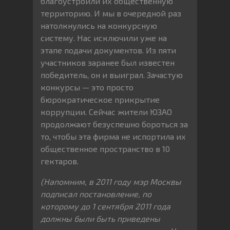
благоустроили их общественную
территорию. И мы в очередной раз
натолкнулись на конкурсную
систему. Нас исключили уже на
этапе подачи документов. Из пяти
участников заранее был известен
победитель, он и выиграл. Зачастую
конкурсы — это просто
бюрократическое прикрытие
коррупции. Сейчас жители ЮЗАО
продолжают безуспешно бороться за
то, чтобы эта фирма не испортила их
общественное пространство в 10
гектаров.
(Напомним, в 2011 г
оду мэр Москвы
подписал постановление, по
которому до 1 сентября 2011 года
должны были быть приведены