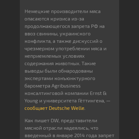
Немецкие производители мяса
опасаются кризиса из-за
продолжающегося запрета РФ на
ввоз свинины, украинского
конфликта, а также дискуссий о
чрезмерном употреблении мяса и
неприемлемых условиях
содержания животных. Такие
выводы были обнародованы
экспертами конъюнктурного
барометра Agribusiness
консалтинговой компании Ernst &
Young и университета Гёттингена, —
сообщает Deutsche Welle
.
Как пишет DW, представители
мясной отрасли надеялись, что
введенный в январе 2014 года запрет