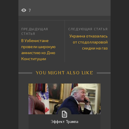
7
Украина отказалась
В Узбекистане
от стодолларовой
провели широкую
скидки на газ
амнистию ко Дню
Конституции
YOU MIGHT ALSO LIKE
Эффект Трампа