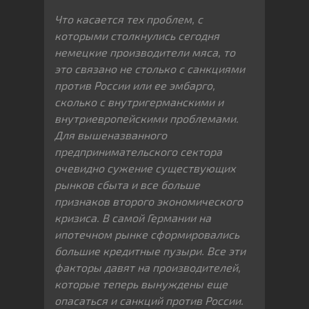
Что касается тех проблем, с
которыми столкнулись сегодня
немецкие производители мяса, то
это связано не столько с санкциями
против России или ее эмбарго,
сколько с внутригерманским
и и
внутриевропейски
ми проблемами.
Для вышеназванного
предпринимательс
кого сектора
очевидно сужение существующих
рынков сбыта и все больше
признаков второго экономического
кризиса. В самой Германии на
ипотечном рынке сформировались
большие кредитные пузыри. Все эти
факторы давят на производителей,
которые теперь вынуждены еще
опасаться и санкций против России.