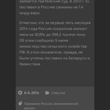
займется третейский суд. В 2013 г. ЕС
поставил в Россию свинины на 1,4
млрд евро.
Отметим, что за первые пять месяцев
2014 года Россия сократила импорт
мяса на 30,8% до 399,2 тысячи тонн.
Об этом сообщило 9 июня
министерство сельского хозяйства
РФ. В этом показателе, правда, не
были учтены поставки из Беларуси и
Казахстана.
6-6-2014
События
Германия
,
Россия
,
экономический
кризис