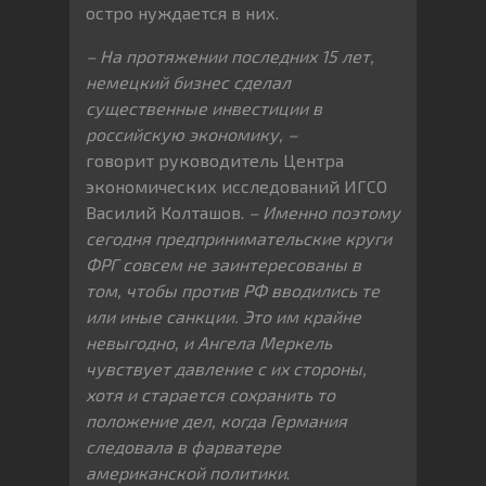
остро нуждается в них.
– На протяжении последних 15 лет,
немецкий бизнес сделал
существенные инвестиции в
российскую экономику, –
говорит руководитель Центра
экономических исследований ИГС
О
Василий Колташов.
– Именно поэтому
сегодня предпринимательс
кие круги
ФРГ совсем не заинтересованы в
том, чтобы против РФ вводились те
или иные санкции. Это им крайне
невыгодно, и Ангела Меркель
чувствует давление с их стороны,
хотя и старается сохранить то
положение дел, когда Германия
следовала в фарватере
американской политики
.