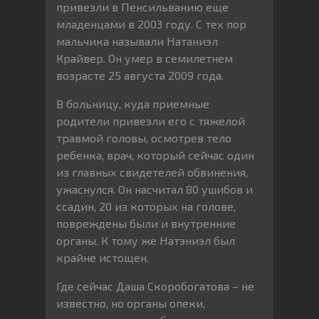
привезли в Пенсильванию еще
младенцами в 2003 году. С тех пор
мальчика называли Натаниэл
Крайвер. Он умер в семилетнем
возрасте 25 августа 2009 года.
В больницу, куда приемные
родители привезли его с тяжелой
травмой головы, осмотрев тело
ребенка, врач, который сейчас один
из главных свидетелей обвинения,
ужаснулся. Он насчитал 80 ушибов и
ссадин, 20 из которых на голове,
повреждены были и внутренние
органы. К тому же Натэниэл был
крайне истощен.
Где сейчас Даша Скоробогатова – не
известно, но органы опеки,