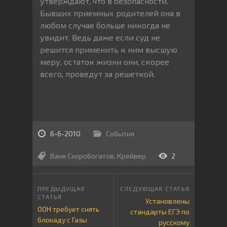
утверждают, что в безопасности.
Бывших приемных родителей она в
любом случае больше никогда не
увидит. Ведь даже если суд не
решится применить к ним высшую
меру, остаток жизни они, скорее
всего, проведут за решеткой.
6-6-2010
События
Ваня Скоробогатов
,
Крейвер
2
Установлены
ООН требует снять
стандарты ЕГЭ по
блокаду с Газы
русскому