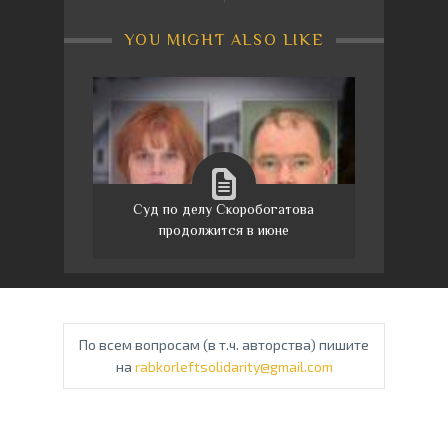
YOU MIGHT ALSO LIKE
Суд по делу Скоробогатова
продолжится в июне
По всем вопросам (в т.ч. авторства) пишите
на
rabkorleftsolidarity@gmail.com