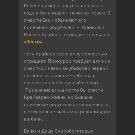
Ребенок умер в августе прошлого
года в больнице от тяжелых травм. В
смерти Вани обвиняют его
приемных родителей – Майкла и
Наннет Крайвер, передает телеканал
«Вести».
Чета Крайвер свою вину полностью
отрицает. Прокурор требует для них
смертной казни за убийство первой
степени, оставление ребенка в
опасности и преступный сговор.
Признание вины могло бы спасти
Крайверам жизнь, но бывшие
приемные родители усыновленного
в Челябинске мальчика решили идти
ва-банк.
Ваню и Дашу Скоробогатовых