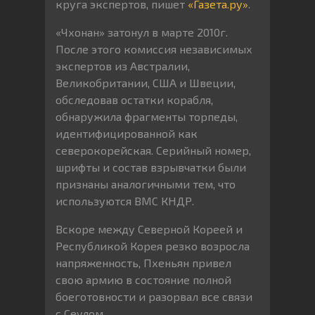
круга экспертов, пишет
«Газета.ру»
.
«Чхонан» затонул в марте 2010г.
После этого комиссия независимых
экспертов из Австралии,
Великобритании, США и Швеции,
обследовав остатки корабля,
обнаружила фрагменты торпеды,
идентифицированной как
северокорейская. Серийный номер,
шрифты и состав взрывчатки были
признаны аналогичными тем, что
используются ВМС КНДР.
Вскоре между Северной Кореей и
Республикой Корея резко возросла
напряженность, Пхеньян привел
свою армию в состояние полной
боеготовности и разорвал все связи
с Сеулом.