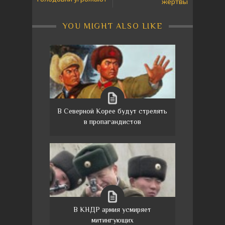
жертвы
YOU MIGHT ALSO LIKE
В Северной Корее будут стрелять
в пропагандистов
В КНДР армия усмиряет
митингующих