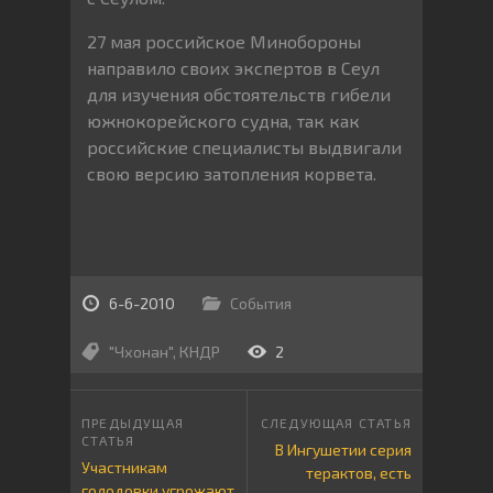
27 мая российское Минобороны
направило своих экспертов в Сеул
для изучения обстоятельств гибели
южнокорейского судна, так как
российские специалисты выдвигали
свою версию затопления корвета.
6-6-2010
События
"Чхонан"
,
КНДР
2
В Ингушетии серия
Участникам
терактов, есть
голодовки угрожают