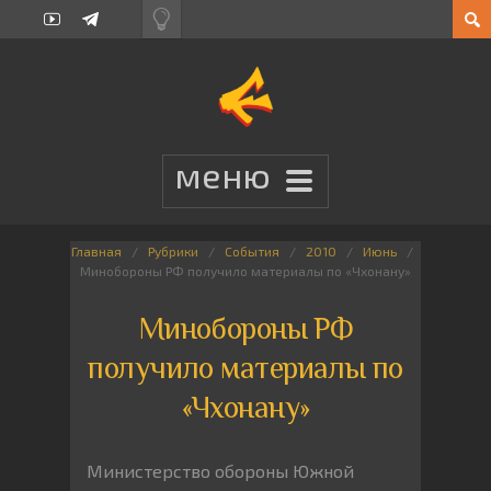
Главная
Рубрики
События
2010
Июнь
Минобороны РФ получило материалы по «Чхонану»
Минобороны РФ
получило материалы по
«Чхонану»
Министерство обороны Южной