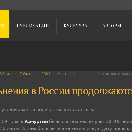
АЯ
ПУБЛИКАЦИИ
КУЛЬТУРА
АВТОРЫ
Рубрики
События
2009
Март
Увольнения в России продолжают
ьнения в России продолжают
 увеличивается количество безработных.
009 года, в
Удмуртии
было поставлено на учет 20 206 чел
356 или в 1,6 раза больше,чем на аналогичную дату прошлог