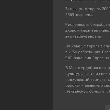
За январь-февраль 2009
5663 человека.
Численность безработны
экономически активног
за январь-февраль.
На конец февраля в сл
в 2750 работниках. Все
9101 вакансия. Спрос н
В Малосердобинском 
культуры часть из них 
подходящий вариант: т
района»,- заявила о с
Пензенской области Т. 