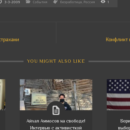
3-3-2009
События
безработица
,
Россия
1
страхани
Конфликт 
YOU MIGHT ALSO LIKE
Айхал Аммосов на свободе!
Бори
Интервью с активисткой
выбор