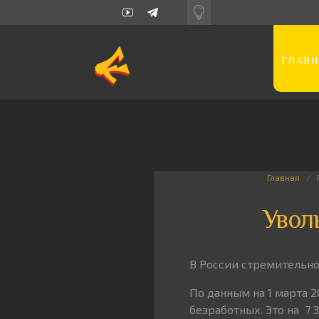
ГЛАВН
Главная
Увол
В России стремительно
По данным на 1 марта 2
безработных. Это на 7 