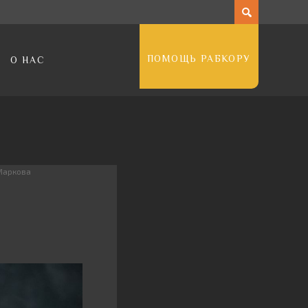
ПОМОЩЬ РАБКОРУ
О НАС
Маркова