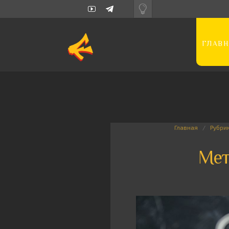
ГЛАВН
Главная
Рубри
Мет