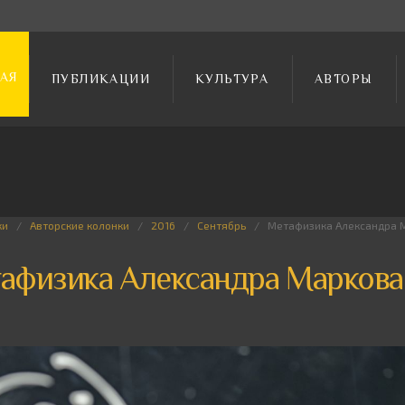
АЯ
ПУБЛИКАЦИИ
КУЛЬТУРА
АВТОРЫ
ки
Авторские колонки
2016
Сентябрь
Метафизика Александра 
афизика Александра Маркова