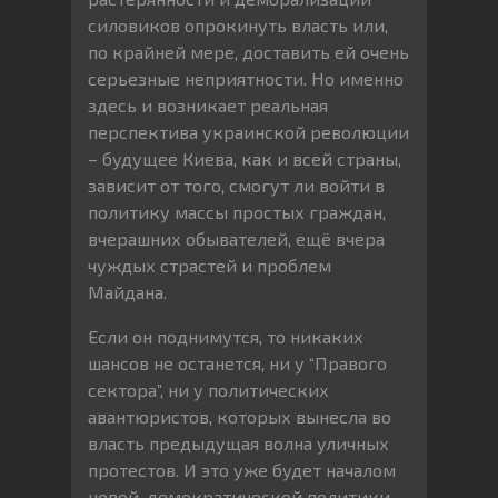
силовиков опрокинуть власть или,
по крайней мере, доставить ей очень
серьезные неприятности. Но именно
здесь и возникает реальная
перспектива украинской революции
– будущее Киева, как и всей страны,
зависит от того, смогут ли войти в
политику массы простых граждан,
вчерашних обывателей, ещё вчера
чуждых страстей и проблем
Майдана.
Если он поднимутся, то никаких
шансов не останется, ни у “Правого
сектора”, ни у политических
авантюристов, которых вынесла во
власть предыдущая волна уличных
протестов. И это уже будет началом
новой, демократической политики –