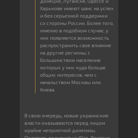
Донецке, Луганске, Одессе и
Харькове имеют шанс на успех
и без серьезной поддержки
со стороны России. Более того,
именно в подобном случае, у
них появляется возможность
распространить свое влияние
на другие регионы, с
большинством населения
которых у них куда больше
общих интересов, чем с
начальством Москвы или
Киева.
В свою очередь, новые украинские
власти оказываются перед лицом
крайне неприятной дилеммы.
Подавить волнения на Юго-Востоке