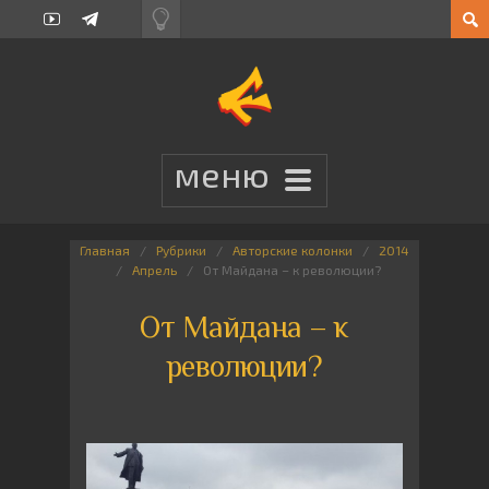
Главная
Рубрики
Авторские колонки
2014
Апрель
От Майдана – к революции?
От Майдана – к
революции?