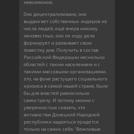
невозможно.
Оно децентрализовано, оно
выдвигает собственных лидеров из
числа людей, ещё вчера никому
неизвестных, оно по ходу дела
формирует и развивает свою
повестку дня. Получить в состав
Российской Федерации несколько
областей с таким населением и с
такими массовыми организациями,
это, на фоне растущего социального
кризиса в самой нашей стране, было
бы для властей равносильно
самострелу. И потому можно с
уверенностью сказать, что
активистам Донецкой Народной
республики надеяться придется
только на самих себя. “Вежливые