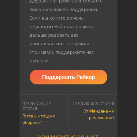
Друзья! Мы работаем только с
помощью вашей поддержки.
Если вы хотите помочь
редакции Рабкора, помочь
дальше радовать вас
уникальными статьями и
стримами, поддержите нас
рублём!
От Майдана – к
Готовы к труду и
революции?
обороне?