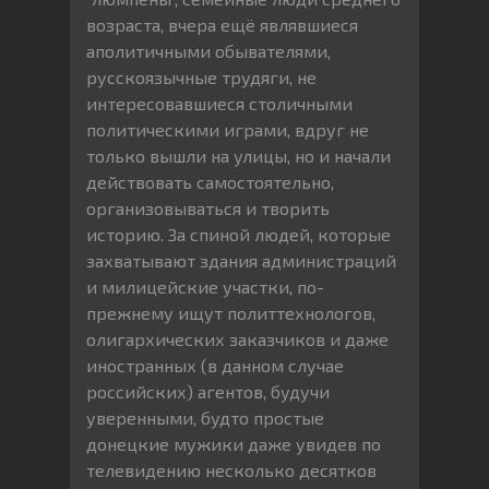
возраста, вчера ещё являвшиеся
аполитичными обывателями,
русскоязычные трудяги, не
интересовавшиеся столичными
политическими играми, вдруг не
только вышли на улицы, но и начали
действовать самостоятельно,
организовываться и творить
историю. За спиной людей, которые
захватывают здания администраций
и милицейские участки, по-
прежнему ищут политтехнологов,
олигархических заказчиков и даже
иностранных (в данном случае
российских) агентов, будучи
уверенными, будто простые
донецкие мужики даже увидев по
телевидению несколько десятков