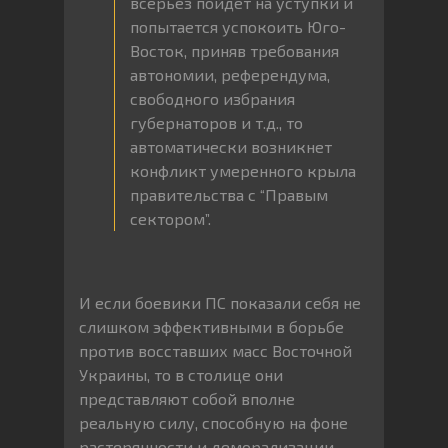
всерьез пойдет на уступки и
попытается успокоить Юго-
Восток, приняв требования
автономии, референдума,
свободного избрания
губернаторов и т.д., то
автоматически возникнет
конфликт умеренного крыла
правительства с “Правым
сектором”.
И если боевики ПС показали себя не
слишком эффективными в борьбе
против восставших масс Восточной
Украины, то в столице они
представляют собой вполне
реальную силу, способную на фоне
растерянности и деморализации