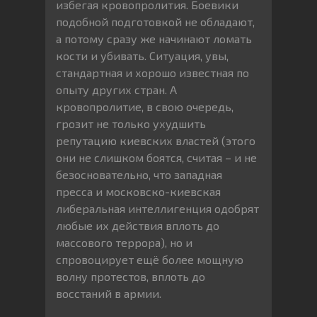
избегая кровопролития. Боевики
подобной подготовкой не обладают,
а потому сразу же начинают ломать
кости и убивать. Ситуация, увы,
стандартная и хорошо известная по
опыту других стран. А
кровопролитие, в свою очередь,
грозит не только ухудшить
репутацию киевских властей (этого
они не слишком боятся, считая – и не
безосновательно, что западная
пресса и московско-киевская
либеральная интеллигенция одобрят
любые их действия вплоть до
массового террора), но и
спровоцирует ещё более мощную
волну протестов, вплоть до
восстаний в армии.