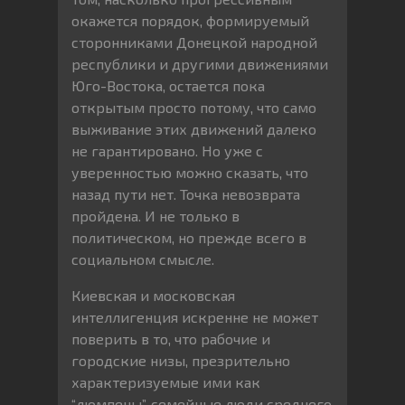
окажется порядок, формируемый
сторонниками Донецкой народной
республики и другими движениями
Юго-Востока, остается пока
открытым просто потому, что само
выживание этих движений далеко
не гарантировано. Но уже с
уверенностью можно сказать, что
назад пути нет. Точка невозврата
пройдена. И не только в
политическом, но прежде всего в
социальном смысле.
Киевская и московская
интеллигенция искренне не может
поверить в то, что рабочие и
городские низы, презрительно
характеризуемые ими как
“люмпены”, семейные люди среднего