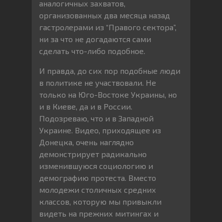
аналогичных захватов,
организованных два месяца назад
гастролерами из “Правого сектора”,
ни за что не догадаются сами
сделать что-либо подобное.
И правда, до сих пор подобные люди
в политике не участвовали. Не
только на Юго-Востоке Украины, но
и в Киеве, да и в России.
Подозреваю, что и в Западной
Украине. Видео, приходящее из
Донецка, очень наглядно
демонстрирует радикально
изменившуюся социологию и
демографию протеста. Вместо
молодежи столичных средних
классов, которую мы привыкли
видеть на прежних митингах и