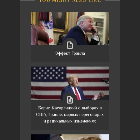
YOU MIGHT ALSO LIKE
Эффект Трампа
Борис Кагарлицкий о выборах в
США, Трампе, мирных переговорах
и радикальных изменениях