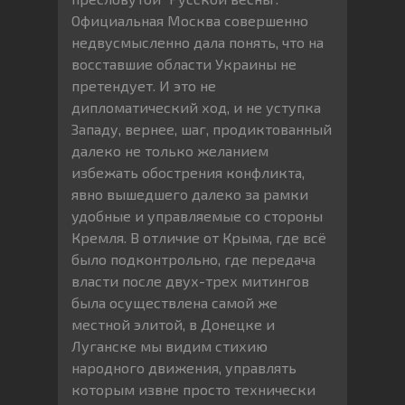
Официальная Москва совершенно
недвусмысленно дала понять, что на
восставшие области Украины не
претендует. И это не
дипломатический ход, и не уступка
Западу, вернее, шаг, продиктованный
далеко не только желанием
избежать обострения конфликта,
явно вышедшего далеко за рамки
удобные и управляемые со стороны
Кремля. В отличие от Крыма, где всё
было подконтрольно, где передача
власти после двух-трех митингов
была осуществлена самой же
местной элитой, в Донецке и
Луганске мы видим стихию
народного движения, управлять
которым извне просто технически