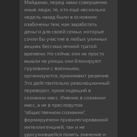
Майданах, перед нами совершенно
иные люди, те, кто ещё несколько
недель назад были в основном
озабочены тем, как заработать
деньги для своей семьи, которые
сочли бы участие в любых уличных
акциях бессмысленной тратой
времени. Но сейчас они не просто
вышли на улицы, они блокируют
грузовики с военными,
организуются, принимают решения.
Это действительно революционный
переворот, происходящий в
сознании масс. Именно в сознании
масс, а не в пресловутом
“общественном сознании”,
формируемом привилегированной
интеллигенцией, так и не
удосужившейся понять значение и