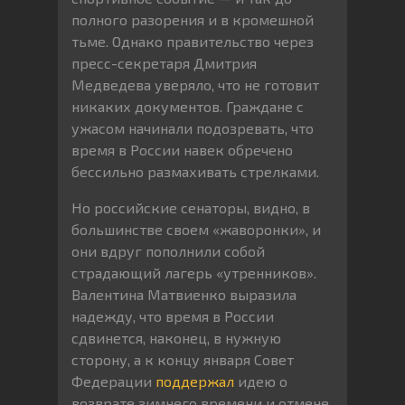
полного разорения и в кромешной
тьме. Однако правительство через
пресс-секретаря Дмитрия
Медведева уверяло, что не готовит
никаких документов. Граждане с
ужасом начинали подозревать, что
время в России навек обречено
бессильно размахивать стрелками.
Но российские сенаторы, видно, в
большинстве своем «жаворонки», и
они вдруг пополнили собой
страдающий лагерь «утренников».
Валентина Матвиенко выразила
надежду, что время в России
сдвинется, наконец, в нужную
сторону, а к концу января Совет
Федерации
поддержал
идею о
возврате зимнего времени и отмене