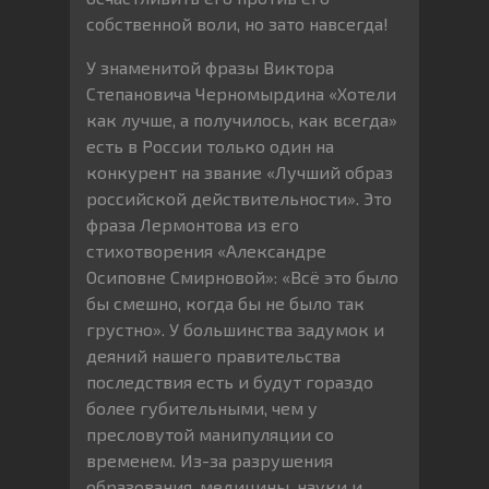
собственной воли, но зато навсегда!
У знаменитой фразы Виктора
Степановича Черномырдина «Хотели
как лучше, а получилось, как всегда»
есть в России только один на
конкурент на звание «Лучший образ
российской действительности». Это
фраза Лермонтова из его
стихотворения «Александре
Осиповне Смирновой»: «Всё это было
бы смешно, когда бы не было так
грустно». У большинства задумок и
деяний нашего правительства
последствия есть и будут гораздо
более губительными, чем у
пресловутой манипуляции со
временем. Из-за разрушения
образования, медицины, науки и