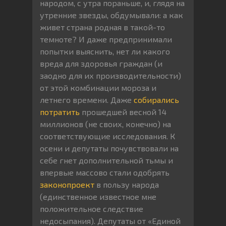
народом, с утра пораньше, и, глядя на
утренние звезды, обдумывали: а как
живет страна родная в такой-то
темноте? И даже предпринимали
попытки выяснить, нет ли какого
вреда для здоровья граждан (и
заодно для их производительности)
от этой комбинации мороза и
летнего времени. Даже
собирались
потратить
прошедшей весной 14
миллионов (не своих, конечно) на
соответствующие исследования. К
осени и депутаты почувствовали на
себе гнет дополнительной тьмы и
впервые массово стали одобрять
законопроект
в пользу народа
(единственное известное мне
положительное следствие
недосыпания). Депутаты от «Единой