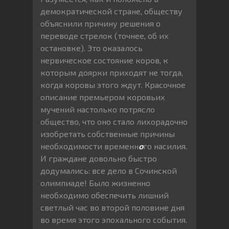
демократической стране, обществу
объяснили причину решения о
переводе стрелок (точнее, об их
остановке). Это оказалось
нервическое состояние коров, к
которым доярки приходят не тогда,
когда коровы этого ждут. Красочное
описание премьером коровьих
мучений настолько потрясло
общество, что оно стало лихорадочно
изобретать собственные причины
необходимости временн
о
го насилия.
И граждане довольно быстро
додумались: все дело в Сочинской
олимпиаде! Было жизненно
необходимо обеспечить лишний
светлый час во второй половине дня
во время этого эпохального события.