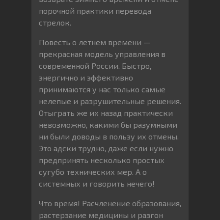
порочной практики перевода
стрелок.
Повесть о летнем времени —
прекрасная модель управления в
современной России. Быстро,
энергично и эффективно
принимаются у нас только самые
нелепые и разрушительные решения.
Отыграть же их назад практически
невозможно, какими бы разумными
ни были доводы в пользу их отмены.
Это адски трудно, даже если нужно
предпринять несколько простых
сугубо технических мер. А о
системных и говорить нечего!
Что время! Расчленение образования,
растерзание медицины и разгон