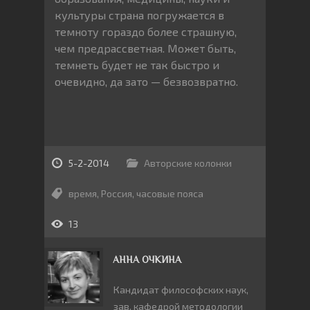
культуры страна погружается в
темноту гораздо более страшную,
чем предрассветная. Может быть,
темнеть будет не так быстро и
очевидно, да зато — безвозвратно.
5-2-2014
Авторские колонки
время
,
Россия
,
часовые пояса
13
АННА ОЧКИНА
Кандидат философских наук,
зав. кафедрой методологии