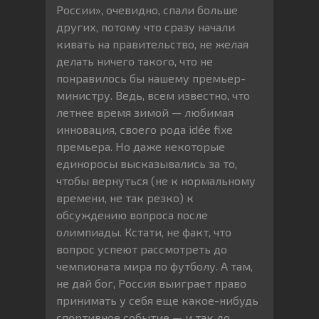
России», очевидно, спали больше
других, потому что сразу начали
кивать на правительство, не желая
делать ничего такого, что не
понравилось бы нашему премьер-
министру. Ведь, всем известно, что
летнее время зимой — любимая
инновация, своего рода idée fixe
премьера. Но даже некоторые
единоросы высказывались за то,
чтобы вернуться (не к нормальному
времени, не так резко) к
обсуждению вопроса после
олимпиады. Кстати, не факт, что
вопрос успеют рассмотреть до
чемпионата мира по футболу. А там,
не дай бог, Россия выиграет право
принимать у себя еще какое-нибудь
спортивное событие — и так до