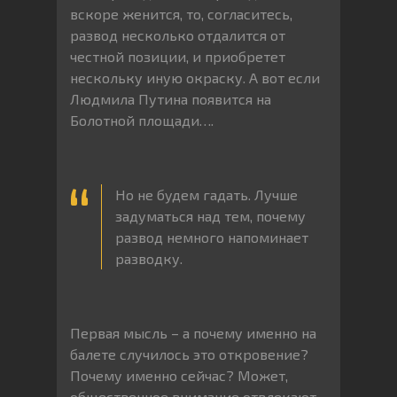
вскоре женится, то, согласитесь,
развод несколько отдалится от
честной позиции, и приобретет
нескольку иную окраску. А вот если
Людмила Путина появится на
Болотной площади….
Но не будем гадать. Лучше
задуматься над тем, почему
развод немного напоминает
разводку.
Первая мысль – а почему именно на
балете случилось это откровение?
Почему именно сейчас? Может,
общественное внимание отвлекают