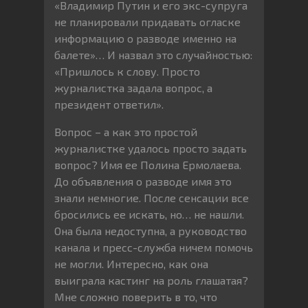
«Владимир Путин и его экс-супруга
не планировали придавать огласке
информацию о разводе именно на
балете»… И назвал это случайностью:
«Пришлось к слову. Просто
журналистка задала вопрос, а
президент ответил».
Вопрос – а как это простой
журналистке удалось просто задать
вопрос? Имя ее Полина Ермолаева.
До объявления о разводе имя это
знали немногие. После сенсации все
бросились ее искать, но… не нашли.
Она была недоступна, а руководство
канала и пресс-служба ничем помочь
не могли. Интересно, как она
выиграла кастинг на роль глашатая?
Мне сложно поверить в то, что