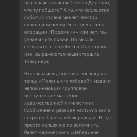
выражаясь языком Сергея Доренко,
что тут общего? А то, что после этих
событий страна меняет вектор
своего движения. Есть здесь тень
операции «Преемник» или нет, мы
узнаем чуть позже. Но мысль,
согласитесь, скребется. Или стучит,
как выражаются наши старшие
товарищи.
Вторая мысль, конечно, посвящена
танцу «Маленьких лебедей», издали
напоминающих групповое
выступление мастеров
художественной гимнастики.
Сообщение о разводе настигло нас в
антракте балета «Эсмеральда». И тут
просто нельзя же не вспомнить
балет Чайковского «Лебединое