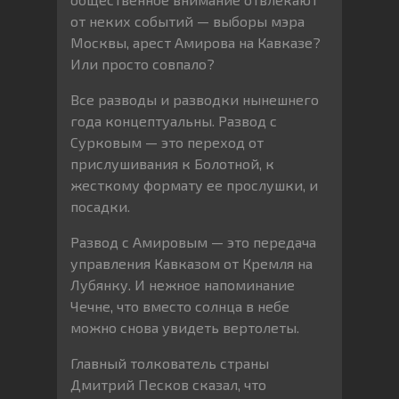
от неких событий — выборы мэра
Москвы, арест Амирова на Кавказе?
Или просто совпало?
Все разводы и разводки нынешнего
года концептуальны. Развод с
Сурковым — это переход от
прислушивания к Болотной, к
жесткому формату ее прослушки, и
посадки.
Развод с Амировым — это передача
управления Кавказом от Кремля на
Лубянку. И нежное напоминание
Чечне, что вместо солнца в небе
можно снова увидеть вертолеты.
Главный толкователь страны
Дмитрий Песков сказал, что