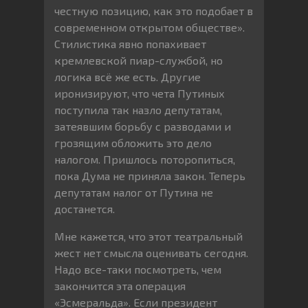
честную позицию, как это подобает в
современном открытом обществе».
Стилистика явно попахивает
кремлевской пиар-службой, но
логика всё же есть. Другие
иронизируют, что чета Путиных
поступила так назло депутатам,
затеявшим борьбу с разводами и
грозящим обложить это дело
налогом. Пришлось поторопиться,
пока Дума не приняла закон. Теперь
депутатам налог от Путина не
достанется.
Мне кажется, что этот театральный
жест нет смысла оценивать сегодня.
Надо все-таки посмотреть, чем
закончится эта операция
«Эсмеральда». Если президент