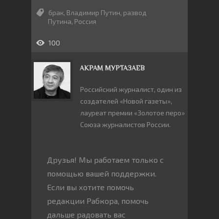
брак
,
Владимир Путин
,
развод
Путина
,
Россия
100
АКРАМ МУРТАЗАЕВ
Российский журналист, один из
создателей «Новой газеты»,
лауреат премии «Золотое перо»
Союза журналистов России.
Друзья! Мы работаем только с
помощью вашей поддержки.
Если вы хотите помочь
редакции Рабкора, помочь
дальше радовать вас