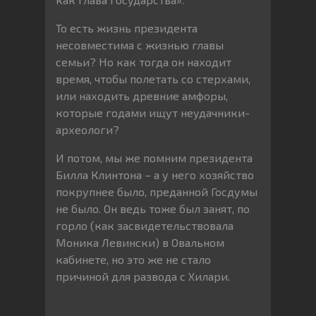
То есть жизнь президента
несовместима с жизнью главы
семьи? Но как тогда он находит
время, чтобы полетать со стерхами,
или находить древние амфоры,
которые годами ищут неудачники-
археологи?
И потом, мы же помним президента
Билла Клинтона – а у него хозяйство
покрупнее было, преданной Госдумы
не было. Он ведь тоже был занят, по
горло (как засвидетельствовала
Моника Левински) в Овальном
кабинете, но это же не стало
причиной для развода с Хилари.