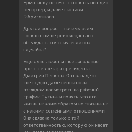
Ермолаеву не смог отыскать ни один
репортер, и даже сыщики
Габриэлянова.
Другой вопрос — почему всем
госканалам не рекомендовано
обсуждать эту тему, если она
случайна?
Еще одно любопытное заявление
пресс-секретаря президента
Дмитрия Пескова. Он сказал, что
«нетрудно даже неопытным
взглядом посмотреть на рабочий
график Путина и понять, что его
жизнь никоим образом не связана ни
с какими семейными отношениями.
Она связана только с той
ответственностью, которую он несет
как глава государства».