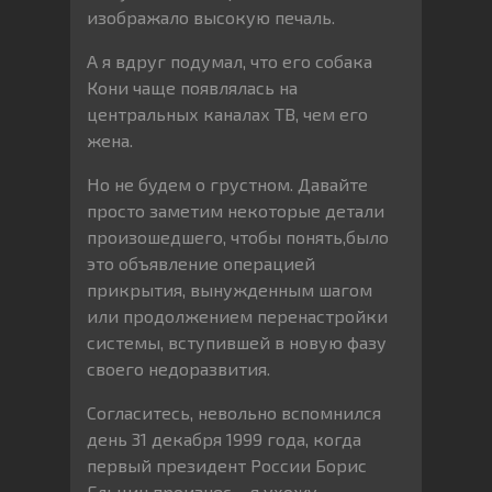
изображало высокую печаль.
А я вдруг подумал, что его собака
Кони чаще появлялась на
центральных каналах ТВ, чем его
жена.
Но не будем о грустном. Давайте
просто заметим некоторые детали
произошедшего, чтобы понять,было
это объявление операцией
прикрытия, вынужденным шагом
или продолжением перенастройки
системы, вступившей в новую фазу
своего недоразвития.
Согласитесь, невольно вспомнился
день 31 декабря 1999 года, когда
первый президент России Борис
Ельцин произнес – я ухожу.