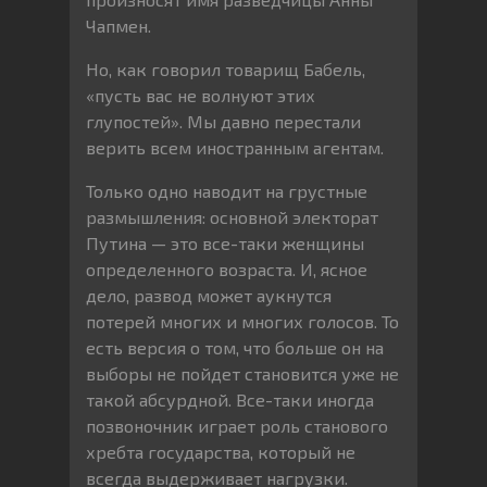
Чапмен.
Но, как говорил товарищ Бабель,
«пусть вас не волнуют этих
глупостей». Мы давно перестали
верить всем иностранным агентам.
Только одно наводит на грустные
размышления: основной электорат
Путина — это все-таки женщины
определенного возраста. И, ясное
дело, развод может аукнутся
потерей многих и многих голосов. То
есть версия о том, что больше он на
выборы не пойдет становится уже не
такой абсурдной. Все-таки иногда
позвоночник играет роль станового
хребта государства, который не
всегда выдерживает нагрузки.