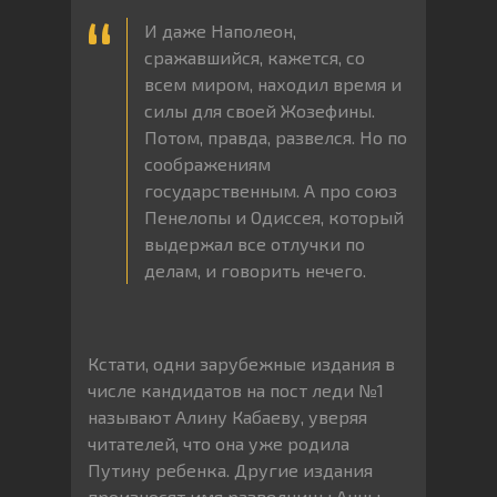
И даже Наполеон,
сражавшийся, кажется, со
всем миром, находил время и
силы для своей Жозефины.
Потом, правда, развелся. Но по
соображениям
государственным. А про союз
Пенелопы и Одиссея, который
выдержал все отлучки по
делам, и говорить нечего.
Кстати, одни зарубежные издания в
числе кандидатов на пост леди №1
называют Алину Кабаеву, уверяя
читателей, что она уже родила
Путину ребенка. Другие издания
произносят имя разведчицы Анны