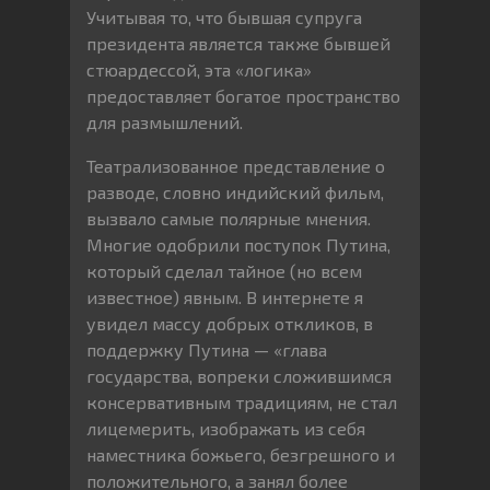
Учитывая то, что бывшая супруга
президента является также бывшей
стюардессой, эта «логика»
предоставляет богатое пространство
для размышлений.
Театрализованное представление о
разводе, словно индийский фильм,
вызвало самые полярные мнения.
Многие одобрили поступок Путина,
который сделал тайное (но всем
известное) явным. В интернете я
увидел массу добрых откликов, в
поддержку Путина — «глава
государства, вопреки сложившимся
консервативным традициям, не стал
лицемерить, изображать из себя
наместника божьего, безгрешного и
положительного, а занял более