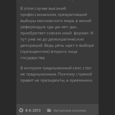
В этом случае высокий
профессионализм, превративший
выборы московского мэра, в некий
референдум «да-да-нет-да»,
приобретает совсем иной формат. И
тут уже не до демократических
декораций. Ведь речь идет о выборе
(президентом) второго лица
государства.
В котором традиционный секс стал
не традиционным. Поэтому страной
правят не президенты, а преемники.
8-6-2013
Авторские колонки