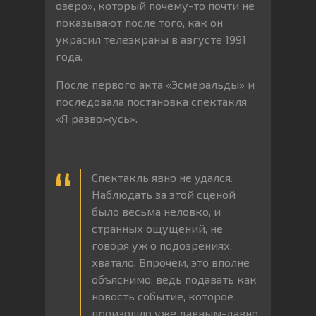
озеро», который почему-то почти не
показывают после того, как он
украсил телеэкраны в августе 1991
года.
После первого акта «Эсмеральды» и
последовала постановка спектакля
«Я развожусь».
Спектакль явно не удался.
Наблюдать за этой сценой
было весьма неловко, и
странных ощущений, не
говоря уж о подозрениях,
хватало. Впрочем, это вполне
объяснимо: ведь подавать как
новость событие, которое
произошло уже давным-давно,