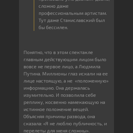
сложно даже
профессиональным артистам.
Тут даже Станиславский был
бы бессилен.
Понятно, что в этом спектакле
главным действующим лицом было
вовсе не первое лицо, а Людмила
Путина. Миллионы глаз искали на ее
лице настоящую, а не «положенную»
информацию. Она держалась
изумительно. И позволила себе
реплику, косвенно намекающую на
истинное положение вещей.
Объясняя причины развода, она
сказала: «Я не люблю публичность, и
перелеты для меня сложны».