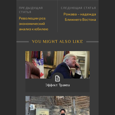
Рожава – надежда
Революции роз:
Ближнего Востока
экономический
анализ к юбилею
YOU MIGHT ALSO LIKE
Эффект Трампа