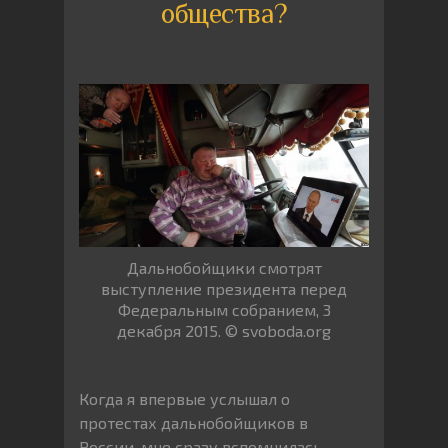
общества?
Дальнобойщики смотрят
выступление президента перед
Федеральным собранием, 3
декабря 2015. © svoboda.org
Когда я впервые услышал о
протестах дальнобойщиков в
России, мне сразу вспомнилась