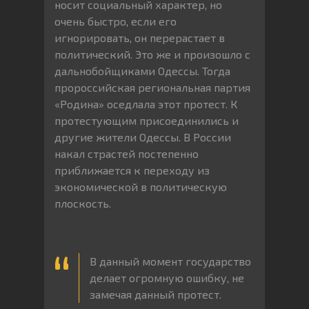
носит социальный характер, но
очень быстро, если его
игнорировать, он перерастает в
политический. Это же и произошло с
дальнобойщиками Одессы. Тогда
пророссийская региональная партия
«Родина» оседлала этот протест. К
протестующим присоединились и
другие жители Одессы. В России
накал страстей постепенно
приближается к переходу из
экономической в политическую
плоскость.
В данный момент государство
делает огромную ошибку, не
замечая данный протест.