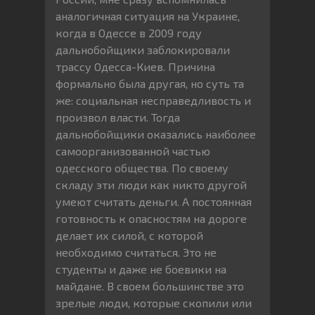
аналогичная ситуация на Украине,
когда в Одессе в 2009 году
дальнобойщики заблокировали
трассу Одесса-Киев. Причина
формально была другая, но суть та
же: социальная несправедливость и
произвол власти. Тогда
дальнобойщики оказались наиболее
самоорганизованной частью
одесского общества. По своему
складу эти люди как никто другой
умеют считать деньги. А постоянная
готовность к опасностям на дороге
делает их силой, с которой
необходимо считаться. Это не
студенты и даже не боевики на
майдане. В своем большинстве это
зрелые люди, которые скопили или