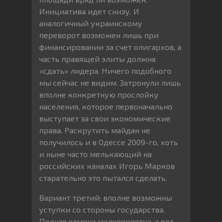
Инициатива идет снизу. И
аналогичный украинскому
переворот возможен лишь при
финансировании за счет олигархов, а
часть правящей элиты должна
«сдать» лидера. Ничего подобного
мы сейчас не видим. Затронули лишь
вполне конкретную прослойку
населения, которое первоначально
выступает за свои экономические
права. Раскрутить майдан не
получилось и в Одессе 2009-го, хоть
и ныне часто мелькающий на
российских каналах Игорь Марков
старательно это пытался сделать.
Вариант третий: вполне возможны
уступки со стороны государства.
Полная отмена маловероятна, а вот