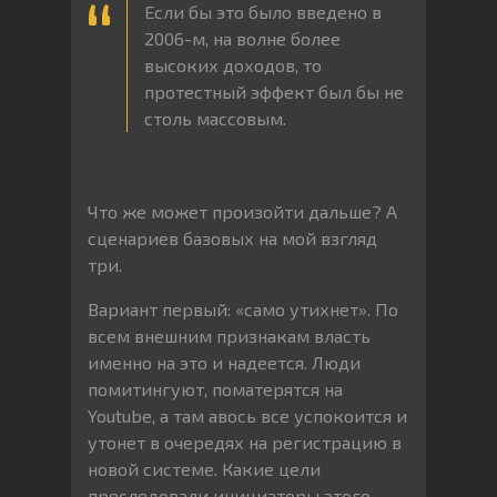
Если бы это было введено в
2006-м, на волне более
высоких доходов, то
протестный эффект был бы не
столь массовым.
Что же может произойти дальше? А
сценариев базовых на мой взгляд
три.
Вариант первый: «само утихнет». По
всем внешним признакам власть
именно на это и надеется. Люди
помитингуют, поматерятся на
Youtube, а там авось все успокоится и
утонет в очередях на регистрацию в
новой системе. Какие цели
преследовали инициаторы этого