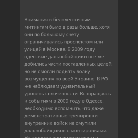
Внимания к белоленточным
митингам было в разы больше, хотя
они по большому счету
ограничивались проспектом или
улицей в Москве. В 2009 году
одесские дальнобойщики все же
добились части поставленных целей,
но не смогли поднять волну
возмущения по всей Украине. В РФ
же наблюдаем удивительный
уровень сплоченности. Возвращаясь
к событиям в 2009 году в Одессе,
необходимо вспомнить, что даже
демонстративные тренировки
внутренних войск не смутили
дальнобойщиков с монтировками.
На дорогах они видели вещи и