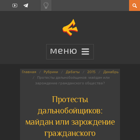
Главная
Рубрики
Дебаты
2015
Декабрь
Протесты дальнобойщиков: майдан или
зарождение гражданского общества?
Протесты
дальнобойщиков:
майдан или зарождение
гражданского