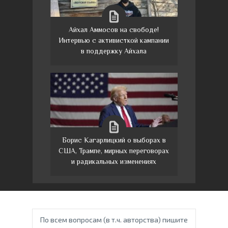
Айхал Аммосов на свободе!
Интервью с активисткой кампании
в поддержку Айхала
Борис Кагарлицкий о выборах в
США, Трампе, мирных переговорах
и радикальных изменениях
По всем вопросам (в т.ч. авторства) пишите