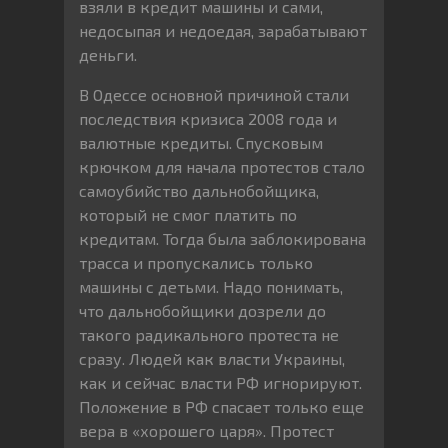
взяли в кредит машины и сами,
недосыпая и недоедая, зарабатывают
деньги.
В Одессе основной причиной стали
последствия кризиса 2008 года и
валютные кредиты. Спусковым
крючком для начала протестов стало
самоубийство дальнобойщика,
который не смог платить по
кредитам. Тогда была заблокирована
трасса и пропускались только
машины с детьми. Надо понимать,
что дальнобойщики дозрели до
такого радикального протеста не
сразу. Людей как власти Украины,
как и сейчас власти РФ игнорируют.
Положение в РФ спасает только еще
вера в «хорошего царя». Протест