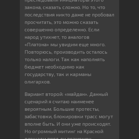
закона, сказать сложно. Но то, что
последствия никто даже не пробовал
просчитать, это можно сказать
совершенно определенно. Если
народ утихнет, то аналогов
«Платона» мы увидим еще много.
Повторюсь, производить осталось
только налоги. Так как наполнять
бюджет необходимо как
государству, так и карманы
олигархов.
Вариант второй: «майдан». Данный
сценарий я считаю наименее
вероятным. Большие протесты,
забастовки, блокировки трасс могут
вполне быть. И они уже происходят.
Но огромный митинг на Красной
площади вряд ли возможен.