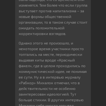
изменятся. Тем более что если группа
выступает против капитализма – за
новые формы общественной
организации, то в таком случае стоит
ожидать положительной
корректировки взглядов.
Однако этого не произошло, и
некоторое время участники просто
топтались на месте, периодически
выдавая хиты вроде «Красный
факел», где в целом проходились по
коммунистической идее, не понимая
ее сути. Ну а в интервью журналу
«Рабкор» Михалок отмечал, что в
действительности не особенно
заинтересован идеологией. Тут
больше стихии. В других интервью
Михалок себя иногда называл