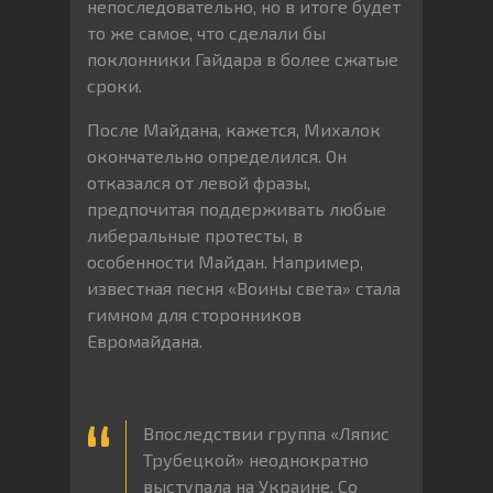
непоследовательно, но в итоге будет
то же самое, что сделали бы
поклонники Гайдара в более сжатые
сроки.
После Майдана, кажется, Михалок
окончательно определился. Он
отказался от левой фразы,
предпочитая поддерживать любые
либеральные протесты, в
особенности Майдан. Например,
известная песня «Воины света» стала
гимном для сторонников
Евромайдана.
Впоследствии группа «Ляпис
Трубецкой» неоднократно
выступала на Украине. Со