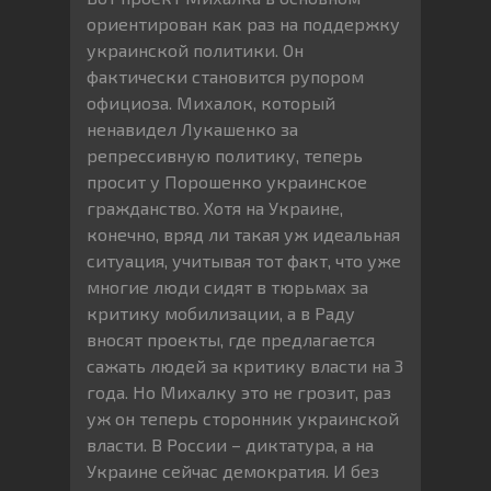
ориентирован как раз на поддержку
украинской политики. Он
фактически становится рупором
официоза. Михалок, который
ненавидел Лукашенко за
репрессивную политику, теперь
просит у Порошенко украинское
гражданство. Хотя на Украине,
конечно, вряд ли такая уж идеальная
ситуация, учитывая тот факт, что уже
многие люди сидят в тюрьмах за
критику мобилизации, а в Раду
вносят проекты, где предлагается
сажать людей за критику власти на 3
года. Но Михалку это не грозит, раз
уж он теперь сторонник украинской
власти. В России – диктатура, а на
Украине сейчас демократия. И без