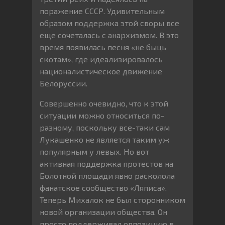
поражение СССР. Удивительным
образом поддержка этой своры все
еще сочеталась с анархизмом. В это
время появилась песня «не быць
скотам», где идеализировалось
националистическое движение
Белоруссии.
Совершенно очевидно, что к этой
ситуации можно относиться по-
разному, поскольку все-таки сам
Лукашенко не является таким уж
популярным у левых. Но вот
активная поддержка протестов на
Болотной площади явно расколола
фанатское сообщество «Ляписа».
Теперь Михалок не был сторонником
новой организации общества. Он
просто поддерживал оппозицию в