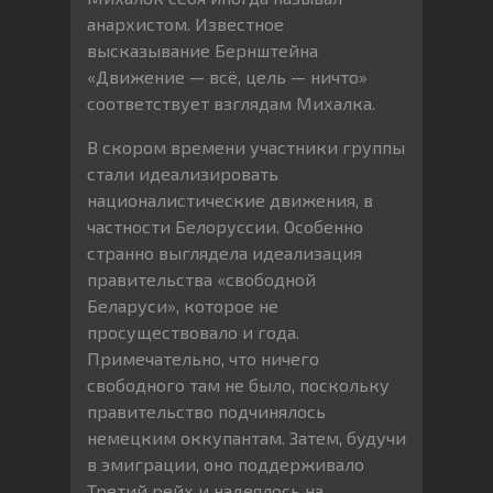
анархистом. Известное
высказывание Бернштейна
«Движение — всё, цель — ничто»
соответствует взглядам Михалка.
В скором времени участники группы
стали идеализировать
националистические движения, в
частности Белоруссии. Особенно
странно выглядела идеализация
правительства «свободной
Беларуси», которое не
просуществовало и года.
Примечательно, что ничего
свободного там не было, поскольку
правительство подчинялось
немецким оккупантам. Затем, будучи
в эмиграции, оно поддерживало
Третий рейх и надеялось на