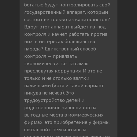
богатые будут контролировать свой
государственный аппарат, который
состоит не только из капиталистов?
Вдруг этот аппарат выйдет из-под
контроля и начнет работать против
них, в интересах большинства
народа? Единственный способ
контроля — привязать
экономически, т.е. та самая
пресловутая коррупция. И это не
только и не столько взятки
наличными (хотя и такой вариант
никуда не исчез). Это
трудоустройство детей и
родственников чиновников на
выгодные места в коммерческих
фирмах, это приобретение у фирмы,
связанной с тем или иным
чиновником, товара по завышенным