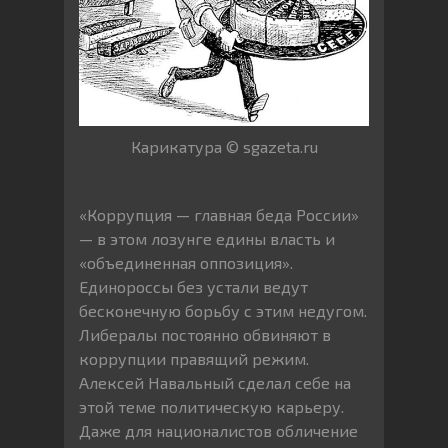
Карикатура © sgazeta.ru
«Коррупция — главная беда России»
— в этом лозунге едины власть и
«объединенная оппозиция».
Единороссы без устали ведут
бесконечную борьбу с этим недугом.
Либералы постоянно обвиняют в
коррупции правящий режим.
Алексей Навальный сделал себе на
этой теме политическую карьеру.
Даже для националистов обличение