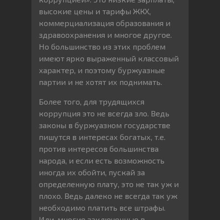
высокие цены и тарифы ЖКХ,
коммерциализация образования и
здравоохранения и многое другое.
Но большинство из этих проблем
имеют ярко выраженный классовый
характер, и поэтому буржуазные
партии и не хотят их поднимать.
Более того, для трудящихся
коррупция это не всегда зло. Ведь
законы в буржуазном государстве
пишутся в интересах богатых, т.е.
против интересов большинства
народа, и если есть возможность
иногда их обойти, пускай за
определенную плату, это не так уж и
плохо. Ведь далеко не всегда так уж
необходимо платить все штрафы.
Или, многие заключенные в