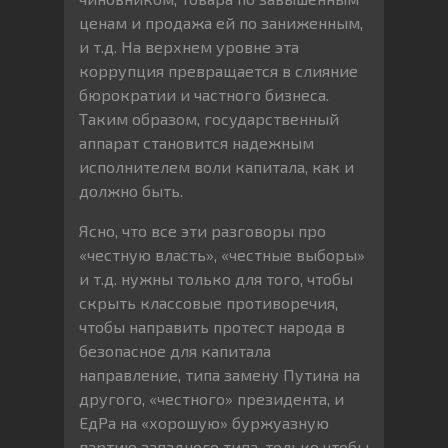
ценам и продажа ей по заниженным,
и т.д. На верхнем уровне эта
коррупция превращается в слияние
бюрократии и частного бизнеса.
Таким образом, государственный
аппарат становится надежным
исполнителем воли капитала, как и
должно быть.
Ясно, что все эти разговоры про
«честную власть», «честные выборы»
и т.д. нужны только для того, чтобы
скрыть классовые противоречия,
чтобы направить протест народа в
безопасное для капитала
направление, типа замену Путина на
другого, «честного» президента, и
ЕдРа на «хорошую» буржуазную
партию западного типа, только чтобы