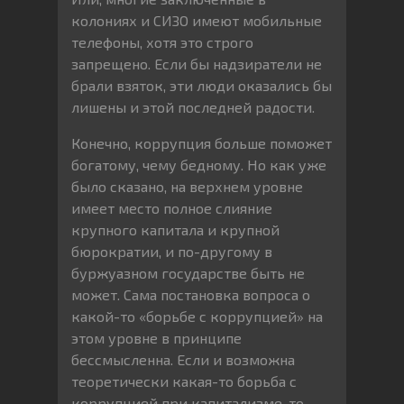
колониях и СИЗО имеют мобильные
телефоны, хотя это строго
запрещено. Если бы надзиратели не
брали взяток, эти люди оказались бы
лишены и этой последней радости.
Конечно, коррупция больше поможет
богатому, чему бедному. Но как уже
было сказано, на верхнем уровне
имеет место полное слияние
крупного капитала и крупной
бюрократии, и по-другому в
буржуазном государстве быть не
может. Сама постановка вопроса о
какой-то «борьбе с коррупцией» на
этом уровне в принципе
бессмысленна. Если и возможна
теоретически какая-то борьба с
коррупцией при капитализме, то