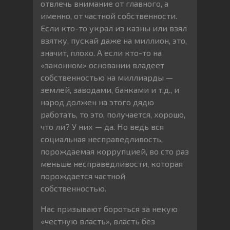
отвлечь внимание от главного, а
именно, от частной собственности.
Если кто-то украл из казны или взял
взятку, пускай даже на миллион, это,
значит, плохо. А если кто-то на
«законном» основании владеет
собственностью на миллиарды —
землей, заводами, банками и т.д., и
народ должен на этого дядю
работать, то это, получается, хорошо,
что ли? У них — да. Но ведь вся
социальная несправедливость,
порождаемая коррупцией, во сто раз
меньше несправедливости, которая
порождается частной
собственностью.
Нас призывают бороться за некую
«честную власть», власть без