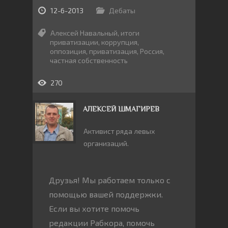
12-6-2013
Дебаты
Алексей Навальный
,
итоги
приватизации
,
коррупция
,
оппозиция
,
приватизация
,
Россия
,
частная собственность
270
АЛЕКСЕЙ ШМАГИРЕВ
Активист ряда левых
организаций.
Друзья! Мы работаем только с
помощью вашей поддержки.
Если вы хотите помочь
редакции Рабкора, помочь