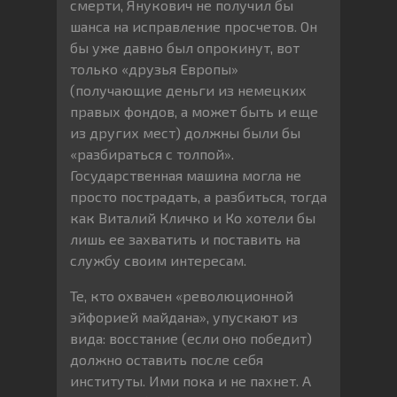
смерти, Янукович не получил бы
шанса на исправление просчетов. Он
бы уже давно был опрокинут, вот
только «друзья Европы»
(получающие деньги из немецких
правых фондов, а может быть и еще
из других мест) должны были бы
«разбираться с толпой».
Государственная машина могла не
просто пострадать, а разбиться, тогда
как Виталий Кличко и Ко хотели бы
лишь ее захватить и поставить на
службу своим интересам.
Те, кто охвачен «революционной
эйфорией майдана», упускают из
вида: восстание (если оно победит)
должно оставить после себя
институты. Ими пока и не пахнет. А