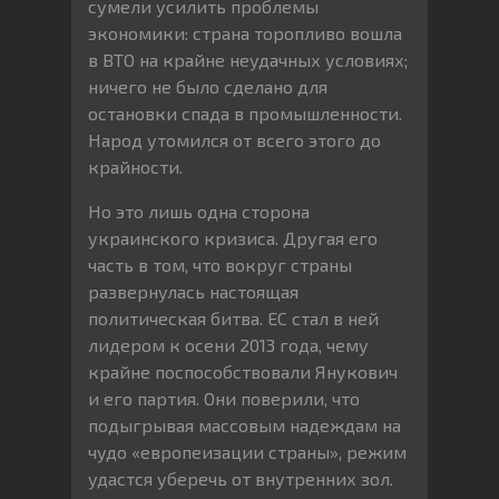
сумели усилить проблемы
экономики: страна торопливо вошла
в ВТО на крайне неудачных условиях;
ничего не было сделано для
остановки спада в промышленности.
Народ утомился от всего этого до
крайности.
Но это лишь одна сторона
украинского кризиса. Другая его
часть в том, что вокруг страны
развернулась настоящая
политическая битва. ЕС стал в ней
лидером к осени 2013 года, чему
крайне поспособствовали Янукович
и его партия. Они поверили, что
подыгрывая массовым надеждам на
чудо «европеизации страны», режим
удастся уберечь от внутренних зол.