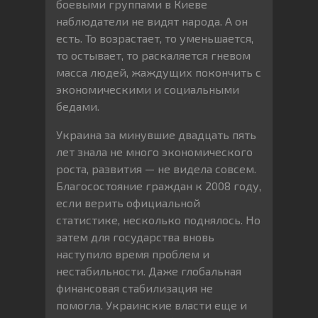
боевыми группами в Киеве
наблюдатели не видят народа. А он
есть. То возрастает, то уменьшается,
то остывает, то раскаляется гневом
масса людей, жаждущих покончить с
экономическими и социальными
бедами.
Украина за минувшие двадцать пять
лет знала не много экономического
роста, развития — не видела совсем.
Благосостояние граждан к 2008 году,
если верить официальной
статистике, несколько поднялось. Но
затем для государства вновь
наступило время проблем и
нестабильности. Даже глобальная
финансовая стабилизация не
помогла. Украинские власти еще и