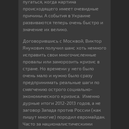
пугаться, когда картина
происходящего имеет очевидные
причины. А события в Украине
развиваются теперь очень быстро и
значение их велико.
Договорившись с Москвой, Виктор
Янукович получил шанс хоть немного
исправить свои многочисленные
провалы или заморозить кризис в
стране. Но времени у него было
очень мало и нужно было сразу
предпринимать реальные шаги по
смягчению острого социально-
экономического кризиса. Именно
дурные итоги 2012-2013 годов, а не
заговор Запада против России (как
пишут многие) породил евромайдан.
Часто за националистическими