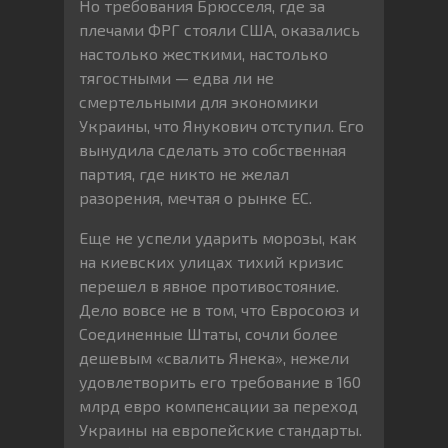
Но требования Брюсселя, где за
плечами ФРГ стояли США, оказались
настолько жесткими, настолько
тягостными — едва ли не
смертельными для экономики
Украины, что Янукович отступил. Его
вынудила сделать это собственная
партия, где никто не желал
разорения, мечтая о рынке ЕС.
Еще не успели ударить морозы, как
на киевских улицах тихий кризис
перешел в явное противостояние.
Дело вовсе не в том, что Евросоюз и
Соединенные Штаты, сочли более
дешевым «свалить Янека», нежели
удовлетворить его требование в 160
млрд евро компенсации за переход
Украины на европейские стандарты.