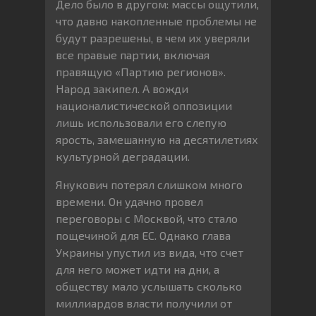
Дело было в другом: массы ощутили,
что давно накопленные проблемы не
будут разрешены, в чем их уверяли
все правые партии, включая
правящую «Партию регионов».
Народ закипел. А вожди
националистической оппозиции
лишь использовали его слепую
ярость, замешанную на десятилетиях
культурной деградации.
Янукович потерял слишком много
времени. Он удачно провел
переговоры с Москвой, что стало
пощечиной для ЕС. Однако глава
Украины упустил из вида, что счет
для него может идти на дни, а
обществу мало услышать сколько
миллиардов власти получили от