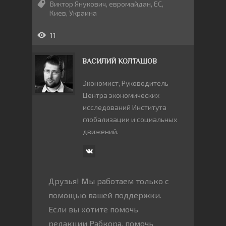
Виктор Янукович
,
евромайдан
,
ЕС
,
Киев
,
Украина
11
ВАСИЛИЙ КОЛТАШОВ
Экономист, Руководитель
Центра экономических
исследований Института
глобализации и социальных
движений.
Друзья! Мы работаем только с
помощью вашей поддержки.
Если вы хотите помочь
редакции Рабкора, помочь