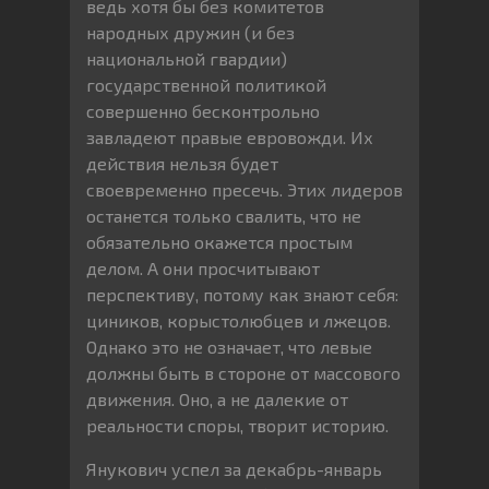
ведь хотя бы без комитетов
народных дружин (и без
национальной гвардии)
государственной политикой
совершенно бесконтрольно
завладеют правые евровожди. Их
действия нельзя будет
своевременно пресечь. Этих лидеров
останется только свалить, что не
обязательно окажется простым
делом. А они просчитывают
перспективу, потому как знают себя:
циников, корыстолюбцев и лжецов.
Однако это не означает, что левые
должны быть в стороне от массового
движения. Оно, а не далекие от
реальности споры, творит историю.
Янукович успел за декабрь-январь