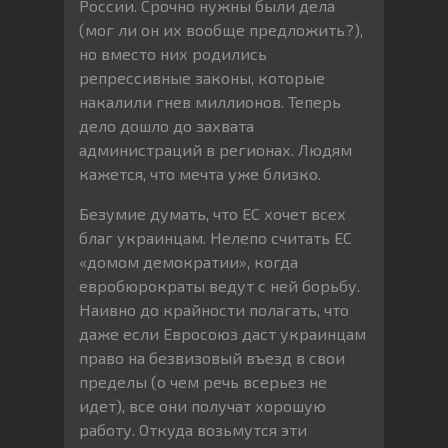
России. Срочно нужны были дела
(мог ли он их вообще предложить?),
но вместо них родились
репрессивные законы, которые
накалили гнев миллионов. Теперь
дело дошло до захвата
администраций в регионах. Людям
кажется, что мечта уже близко.
Безумие думать, что ЕС хочет всех
благ украинцам. Нелепо считать ЕС
«домом демократии», когда
евробюрократы ведут с ней борьбу.
Наивно до крайности полагать, что
даже если Евросоюз даст украинцам
право на безвизовый въезд в свои
пределы (о чем речь всерьез не
идет), все они получат хорошую
работу. Откуда возьмутся эти