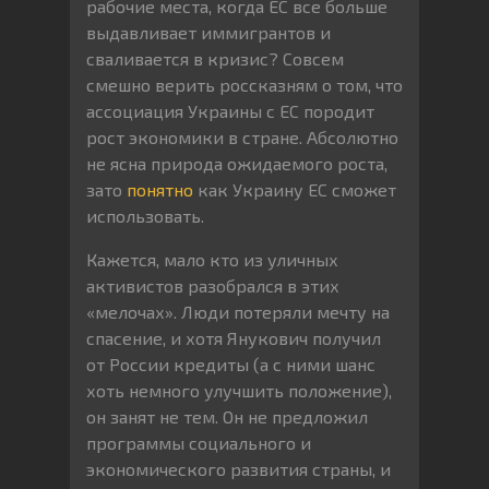
рабочие места, когда ЕС все больше
выдавливает иммигрантов и
сваливается в кризис? Совсем
смешно верить россказням о том, что
ассоциация Украины с ЕС породит
рост экономики в стране. Абсолютно
не ясна природа ожидаемого роста,
зато
понятно
как Украину ЕС сможет
использовать.
Кажется, мало кто из уличных
активистов разобрался в этих
«мелочах». Люди потеряли мечту на
спасение, и хотя Янукович получил
от России кредиты (а с ними шанс
хоть немного улучшить положение),
он занят не тем. Он не предложил
программы социального и
экономического развития страны, и