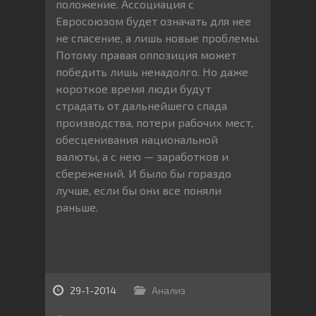
положение. Ассоциация с
Евросоюзом будет означать для нее
не спасение, а лишь новые проблемы.
Потому правая оппозиция может
победить лишь ненадолго. Но даже
короткое время люди будут
страдать от дальнейшего спада
производства, потери рабочих мест,
обесценивания национальной
валюты, а с нею — заработков и
сбережений. И было бы гораздо
лучше, если бы они все поняли
раньше.
29-1-2014
Анализ