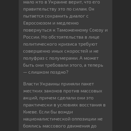
мало кто в Украине верит, что его
правительству это по силам. Он
пытается сохранить диалог с
Евросоюзом и медленно
повернуться к Таможенному Союзу и
России. Но обстоятельства в лице
политического кризиса требуют
совершенно иных скоростей и не
полуфраз с полумерами. А может
быть они требовали этого, а теперь
— слишком поздно?
Власти Украины приняли пакет
жестких законов против массовых
акций, причем сделали они это
практически в условиях восстания в
Киеве. Если бы вожди
националистической оппозиции не
боялись массового движения до