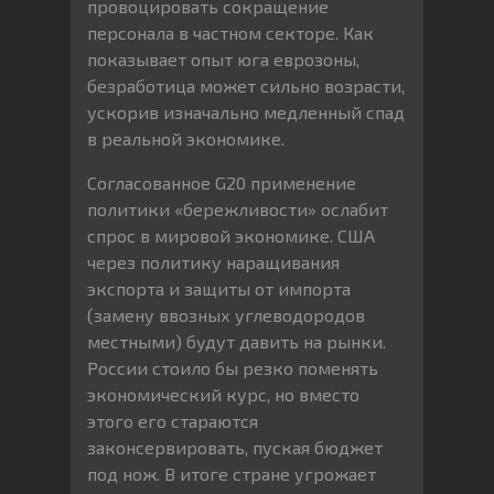
провоцировать сокращение
персонала в частном секторе. Как
показывает опыт юга еврозоны,
безработица может сильно возрасти,
ускорив изначально медленный спад
в реальной экономике.
Согласованное G20 применение
политики «бережливости» ослабит
спрос в мировой экономике. США
через политику наращивания
экспорта и защиты от импорта
(замену ввозных углеводородов
местными) будут давить на рынки.
России стоило бы резко поменять
экономический курс, но вместо
этого его стараются
законсервировать, пуская бюджет
под нож. В итоге стране угрожает