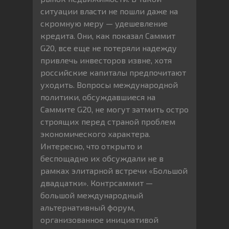
ситуации власти не пошли даже на
скромную меру — удешевление
кредита. Они, как показал Саммит
G20, все еще не потеряли надежду
привлечь инвесторов извне, хотя
российские капиталы предпочитают
уходить. Вопросы международной
политики, обсуждавшиеся на
Саммите G20, не могут затмить остро
строящих перед страной проблем
экономического характера.
Интересно, что открыто и
беспощадно их обсуждали не в
рамках элитарной встречи «Большой
двадцатки». Контрсаммит —
большой международный
альтернативный форум,
организованное инициативой