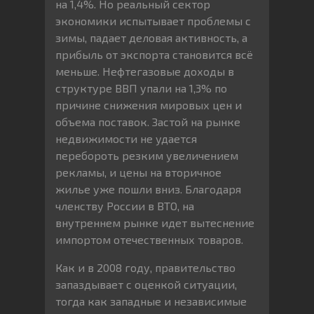
на 1,4%. Но реальный сектор
экономики испытывает проблемы с
зимы, падает деловая активность, а
прибыль от экспорта становится всё
меньше. Нефтегазовые доходы в
структуре ВВП упали на 1,3% по
причине снижения мировых цен и
объема поставок. Застой на рынке
недвижимости не удается
перебороть резким увеличением
рекламы, и цены на вторичное
жилье уже пошли вниз. Благодаря
членству России в ВТО, на
внутреннем рынке идет вытеснение
импортом отечественных товаров.
Как и в 2008 году, правительство
запаздывает с оценкой ситуации,
тогда как западные и независимые