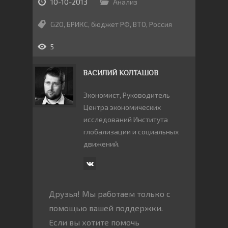
10-10-2013
Анализ
G20
,
БРИКС
,
бюджет РФ
,
ВТО
,
Россия
5
ВАСИЛИЙ КОЛТАШОВ
Экономист, Руководитель
Центра экономических
исследований Института
глобализации и социальных
движений.
Друзья! Мы работаем только с
помощью вашей поддержки.
Если вы хотите помочь