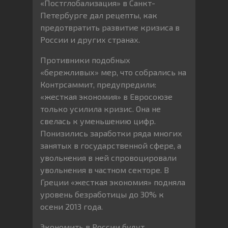
«Постглобализация» в Санкт-
Петербурге дал рецепты, как
предотвратить развитие кризиса в
России и других странах.
Противники подобных
«бережливых» мер, что собрались на
Контрсаммит, предупредили:
«жесткая экономия» в Евросоюзе
только усилила кризис. Она не
свелась к уменьшению цифр.
Понизились заработки ряда многих
занятых в государственной сфере, а
увольнения в ней спровоцировали
увольнения в частном секторе. В
Греции «жесткая экономия» подняла
уровень безработицы до 30% к
осени 2013 года.
Экономить в России будут