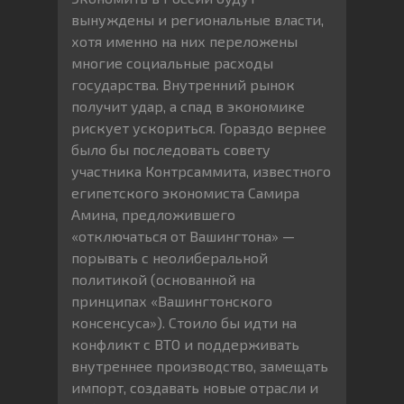
вынуждены и региональные власти,
хотя именно на них переложены
многие социальные расходы
государства. Внутренний рынок
получит удар, а спад в экономике
рискует ускориться. Гораздо вернее
было бы последовать совету
участника Контрсаммита, известного
египетского экономиста Самира
Амина, предложившего
«отключаться от Вашингтона» —
порывать с неолиберальной
политикой (основанной на
принципах «Вашингтонского
консенсуса»). Стоило бы идти на
конфликт с ВТО и поддерживать
внутреннее производство, замещать
импорт, создавать новые отрасли и