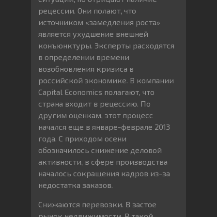
рецессии. Они полают, что
источником «замедления роста»
является ухудшение внешней
конъюнктуры. Эксперты расходятся
в определении времени
возобновления кризиса в
российской экономике. В компании
Capital Economics полагают, что
страна входит в рецессию. По
другим оценкам, этот процесс
начался еще в январе-феврале 2013
года. С приходом осени
обозначилось снижение деловой
активности, в сфере производства
началось сокращения кадров из-за
недостатка заказов.
Снижаются перевозки. В застое
рынок недвижимости. В такой