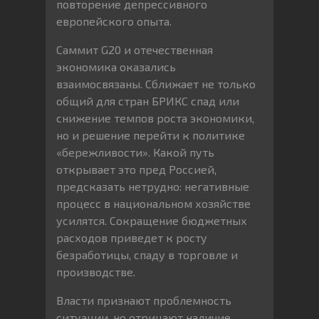
повторение депрессивного
европейского опыта.
Саммит G20 и отечественная
экономика оказались
взаимосвязаны. Сближает не только
общий для стран БРИКС спад или
снижение темпов роста экономики,
но и решение перейти к политике
«бережливости». Какой путь
открывает это пред Россией,
предсказать нетрудно: негативные
процесс в национальном хозяйстве
усилятся. Сокращение бюджетных
расходов приведет к росту
безработицы, спаду в торговле и
производстве.
Власти признают проблемность
ситуации, но отрицают наличие