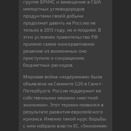
группе БРИКС и замещение в США
импортных углеводородов
продуктами своей добычи
продолжат давить на Россию не
только в 2013 году, но и позднее. В
этих условиях правительство РФ
приняло самое консервативное
решение из возможных: оно
приступило к сокращению
бюджетных расходов.
Мировая война «издержкам» была
объявлена на Саммите G20 в Санкт-
Петербурге. Россия поддержит ее
собственными мерами «жесткой
экономии». Этот термин появился в
результате развития европейского
кризиса. Именно такой курс борьбы
с ним избрали власти ЕС. «Экономия»