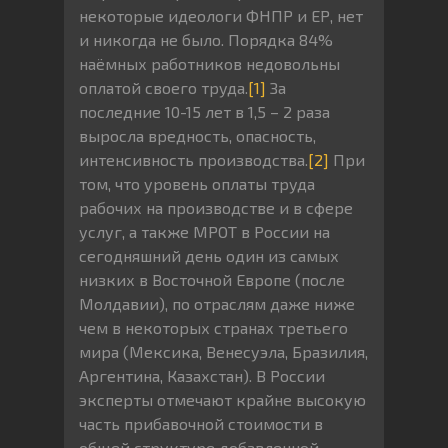
некоторые идеологи ФНПР и ЕР, нет
и никогда не было. Порядка 84%
наёмных работников недовольны
оплатой своего труда.
[1]
За
последние 10-15 лет в 1,5 – 2 раза
выросла вредность, опасность,
интенсивность производства.
[2]
При
том, что уровень оплаты труда
рабочих на производстве и в сфере
услуг, а также МРОТ в России на
сегодняшний день один из самых
низких в Восточной Европе (после
Молдавии), по отраслям даже ниже
чем в некоторых странах третьего
мира (Мексика, Венесуэла, Бразилия,
Аргентина, Казахстан). В России
эксперты отмечают крайне высокую
часть прибавочной стоимости в
общей структуре добавленной