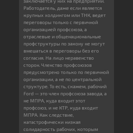
заключается у них на предприятии.
Работодатель, даже если является
крупных холдингом или ТНК, ведет
переговоры только с первичной
организацией профсоюза, а
отраслевые и общенациональные
профструктуры по закону не могут
вмешаться в переговоры без его
согласия. На лицо неравенство
сторон. Членство профсоюзов
предусмотрено только по первичной
организации, а не по центральной
структуре. То есть, скажем, рабочий
Ford — это член профсоюза завода, а
не МПРА, куда входит этот
профсоюз, и не КТР, куда входит
МПРА. Как следствие,
катастрофически низкая
солидарность рабочих, которым