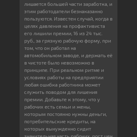
лишается большей части заработка, и
этим работодатели безнаказанно
пользуются. Известен случай, когда в
целях давления на профактивиста
его лишили премии, 16 из 24 тыс.
руб., за грязную рабочую форму, при
том, что он работал на
автомобильном заводе, и держать её
в чистоте было невозможно в
принципе. При реальном ритме и
условиях работы на предприятии
любая ошибка работника может
служить поводом для лишения
премии. Добавьте к этому, что у
рабочих есть семьи и жены,
которым постоянно нужны деньги,
потребительские кредиты, на
которых вынужденно сидит
значительная часть рабочих, рост цен