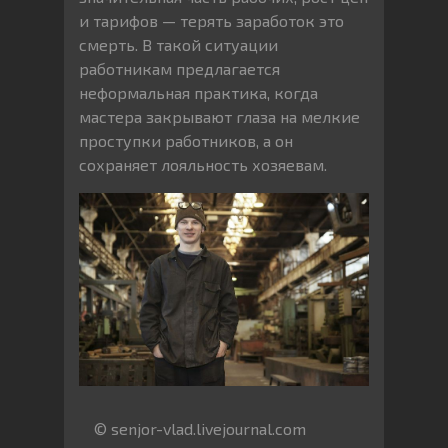
и тарифов — терять заработок это
смерть. В такой ситуации
работникам предлагается
неформальная практика, когда
мастера закрывают глаза на мелкие
проступки работников, а он
сохраняет лояльность хозяевам.
© senjor-vlad.livejournal.com