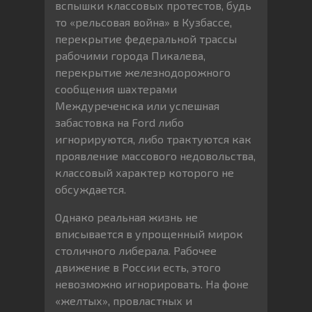
вспышки классовых протестов, будь
то «рельсовая война» в Кузбассе,
перекрытие федеральной трассы
рабочими города Пикалева,
перекрытие железнодорожного
сообщения шахтерами
Междуреченска или успешная
забастовка на Ford либо
игнорируются, либо трактуются как
проявление массового недовольства,
классовый характер которого не
обсуждается.
Однако реальная жизнь не
вписывается в упрощенный мирок
столичного либерала. Рабочее
движение в России есть, этого
невозможно игнорировать. На фоне
«желтых», провластных и