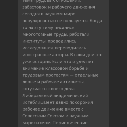
забастовок и рабочего движения
сегодня в научном мире
популярностью не пользуется. Когда-
то на эту тему писались
многотомные труды, работали
институты, проводились
исследования, переводились
иностранные авторы. В наши дни это
уже история. Если кто и уделяет
внимание классовой борьбе и
трудовым протестам — отдельные
левые и рабочие активисты,
энтузиасты своего дела.
Либеральный академический
истеблишмент давно похоронил
рабочее движение вместе с
Советским Союзом и научным
марксизмом. Периодические