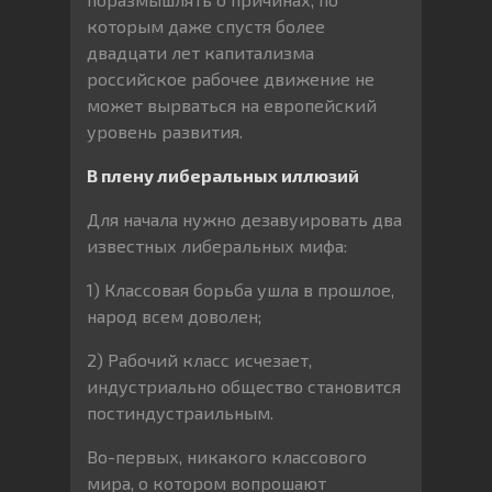
которым даже спустя более
двадцати лет капитализма
российское рабочее движение не
может вырваться на европейский
уровень развития.
В плену либеральных иллюзий
Для начала нужно дезавуировать два
известных либеральных мифа:
1) Классовая борьба ушла в прошлое,
народ всем доволен;
2) Рабочий класс исчезает,
индустриально общество становится
постиндустраильным.
Во-первых, никакого классового
мира, о котором вопрошают