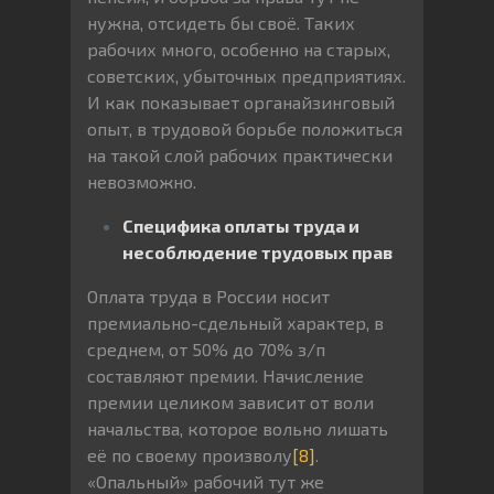
нужна, отсидеть бы своё. Таких
рабочих много, особенно на старых,
советских, убыточных предприятиях.
И как показывает органайзинговый
опыт, в трудовой борьбе положиться
на такой слой рабочих практически
невозможно.
Специфика оплаты труда и
несоблюдение трудовых прав
Оплата труда в России носит
премиально-сдельный характер, в
среднем, от 50% до 70% з/п
составляют премии. Начисление
премии целиком зависит от воли
начальства, которое вольно лишать
её по своему произволу
[8]
.
«Опальный» рабочий тут же