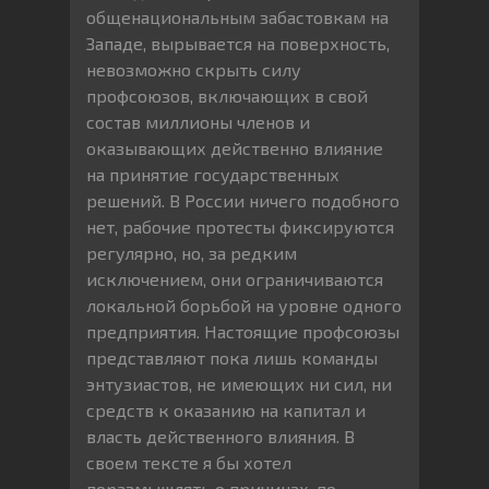
общенациональным забастовкам на
Западе, вырывается на поверхность,
невозможно скрыть силу
профсоюзов, включающих в свой
состав миллионы членов и
оказывающих действенно влияние
на принятие государственных
решений. В России ничего подобного
нет, рабочие протесты фиксируются
регулярно, но, за редким
исключением, они ограничиваются
локальной борьбой на уровне одного
предприятия. Настоящие профсоюзы
представляют пока лишь команды
энтузиастов, не имеющих ни сил, ни
средств к оказанию на капитал и
власть действенного влияния. В
своем тексте я бы хотел
поразмышлять о причинах, по