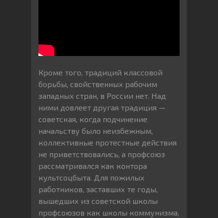
Кроме того, традиций классовой
борьбы, свойственных рабочим
западных стран, в России нет. Над
ними довлеет другая традиция —
советская, когда подчинение
начальству было неизбежным,
коллективные протестные действия
не приветствовались, а профсоюз
рассматривался как контора
культсоцбыта. Для пожилых
работников, заставших те годы,
вышедших из советской школы
профсоюзов как школы коммунизма,