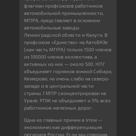
флагман профсоюзов работников
автомобильной промышленности,
МПРА, представляет в основном
автомобильные заводы
Ленинградской области и Калуги. В
профсоюзе «Единство» на АвтоВАЗе
(как часть МПРА) только 1500 членов
из 100000 членов коллектива, а
активных из них — около 500. НПГ
объединяет горняков южной Сибири,
Кемерово, но очень слабо на северо-
западе и в центральной части
страны. ГМПР сконцентрирован на
Урале. РПЖ не объединяет и 5% всех
работников железных дорог.
Одна из главных причин в этом —
экономическая дифференциация
регионов России. Если мы говорим