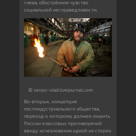
гнева, обострённое чувство
социальной несправедливости.
© senjor-vlad.livejournal.com
Во-вторых, концепция
постиндустриального общества,
переход к которому должен лишить
России классовых противоречий
ввиду исчезновения одной из сторон