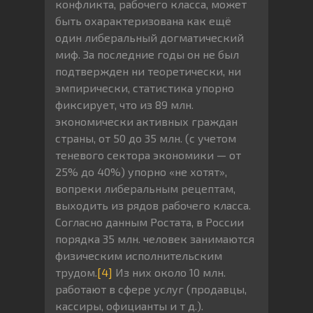
конфликта, рабочего класса, может
быть охарактеризована как ещё
один либеральный догматический
миф. За последние годы он не был
подтвержден ни теоретически, ни
эмпирически, статистика упорно
фиксирует, что из 89 млн.
экономически активных граждан
страны, от 50 до 35 млн. (с учетом
теневого сектора экономики — от
25% до 40%) упорно «не хотят»,
вопреки либеральным рецептам,
выходить из рядов рабочего класса.
Согласно данным Ростата, в России
порядка 35 млн. человек занимаются
физическим исполнительским
трудом.
[4]
Из них около 10 млн.
работают в сфере услуг (продавцы,
кассиры, официанты и т д.).