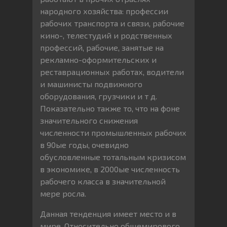
народного хозяйства: профессии
рабочих транспорта и связи, рабочие
кино-, телестудий и родственных
профессий, рабочие, занятые на
рекламно-оформительских и
реставрационных работах, водители
и машинисты подвижного
оборудования, грузчики и т д.
Показательно также то, что на фоне
значительного снижения
численности промышленных рабочих
в 90ые годы, очевидно
обусловленные тотальным кризисом
в экономике, в 2000ые численность
рабочего класса в значительной
мере росла.
Данная тенденция имеет место и в
мире. Относительно общемирового