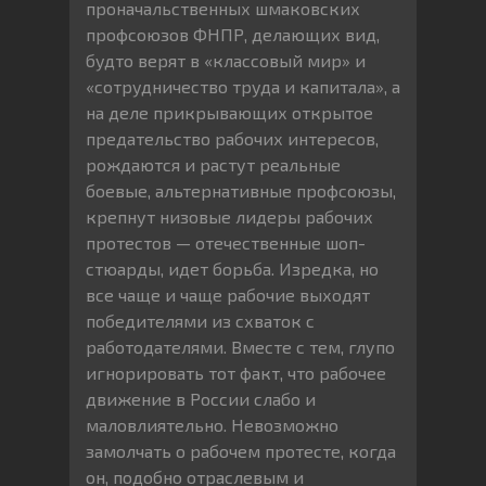
проначальственных шмаковских
профсоюзов ФНПР, делающих вид,
будто верят в «классовый мир» и
«сотрудничество труда и капитала», а
на деле прикрывающих открытое
предательство рабочих интересов,
рождаются и растут реальные
боевые, альтернативные профсоюзы,
крепнут низовые лидеры рабочих
протестов — отечественные шоп-
стюарды, идет борьба. Изредка, но
все чаще и чаще рабочие выходят
победителями из схваток с
работодателями. Вместе с тем, глупо
игнорировать тот факт, что рабочее
движение в России слабо и
маловлиятельно. Невозможно
замолчать о рабочем протесте, когда
он, подобно отраслевым и