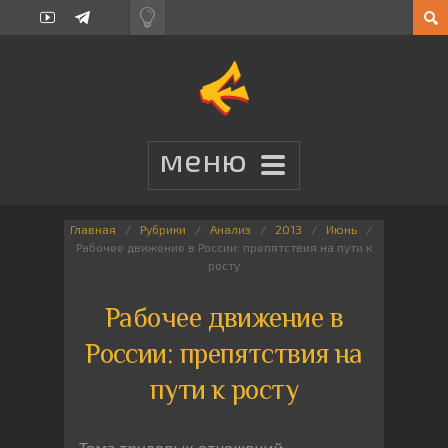
Главная
Рубрики
Анализ
2013
Июнь
Рабочее движение в России: препятствия на пути к
росту
Рабочее движение в
России: препятствия на
пути к росту
Тема трудовых отношений,