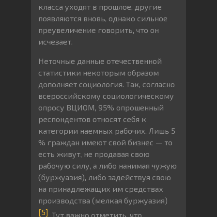
класса уходят в прошлое, другие
появляются вновь, однако сильное
преувеличение говорить, что он
исчезает.
Неточные данные отечественной
статистики некоторым образом
дополняет социология. Так, согласно
всероссийскому социологическому
опросу ВЦИОМ, 95% опрошенный
респондентов относят себя к
категории наемных рабочих. Лишь 5
% граждан имеют свой бизнес — то
есть живут, не продавая свою
рабочую силу, а либо нанимая чужую
(буржуазия), либо задействуя свою
на принадлежащих им средствах
производства (мелкая буржуазия)
[5]
. Тут важно отметить, что