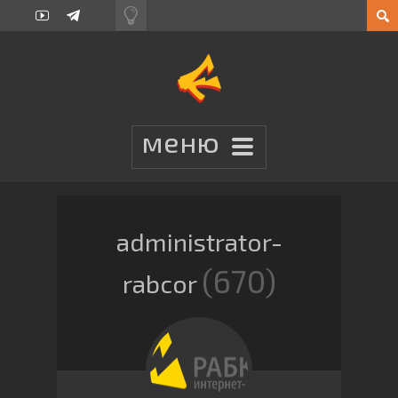
administrator-
670
rabcor