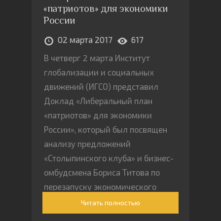
«патриотов» для экономики
России
02 марта 2017
617
В четверг 2 марта Институт
глобализации и социальных
движений (ИГСО) представил
Доклад «Либеральный план
«патриотов» для экономики
России», который был посвящен
анализу предложений
«Столыпинского клуба» и бизнес-
омбудсмена Бориса Титова по
перезапуску экономического
роста. Эксперты пришли к выводу,
Читать полностью
что предложения, высказанные в