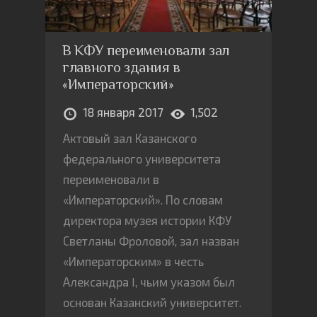
В КФУ переименовали зал
главного здания в
«Императорский»
18 января 2017
1,502
Актовый зал Казанского
федерального университета
переименовали в
«Императорский». По словам
директора музея истории КФУ
Светланы Фроловой, зал назван
«Императорским» в честь
Александра I, чьим указом был
основан Казанский университет.