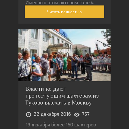
Именно в этом актовом зале 4
декабря 1887 года состоялась
Читать полностью
знаменитая революционная
сходка студентов с участием
Владимира Ленина
Власти не дают
протестующим шахтерам из
Гуково выехать в Москву
22 декабря 2016
757
19 декабря более 160 шахтеров