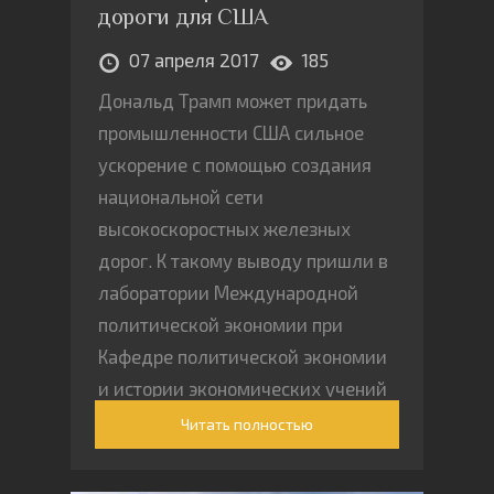
дороги для США
07 апреля 2017
185
Дональд Трамп может придать
промышленности США сильное
ускорение с помощью создания
национальной сети
высокоскоростных железных
дорог. К такому выводу пришли в
лаборатории Международной
политической экономии при
Кафедре политической экономии
и истории экономических учений
Российского экономического
Читать полностью
университета им. Г.В. Плеханова,
проанализировав высказывания