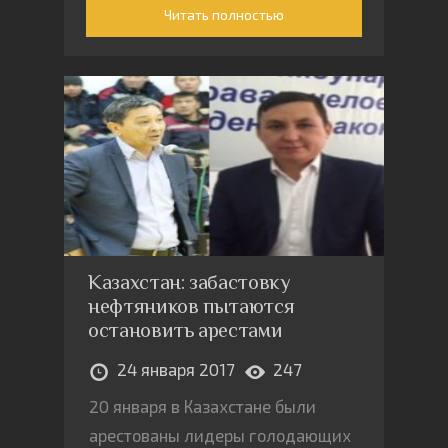
сотрудничать с ним по вопросам
Читать полностью
торговой политики
Казахстан: забастовку
нефтяников пытаются
остановить арестами
24 января 2017
247
20 января в Казахстане были
арестованы лидеры голодающих