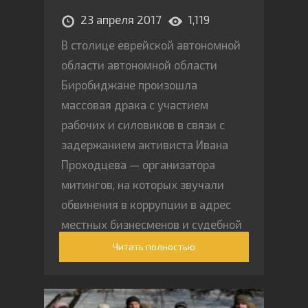
23 апреля 2017
1,119
В столице еврейской автономной
области автономной области
Биробиджане произошла
массовая драка с участием
рабочих и силовиков в связи с
задержанием активиста Ивана
Проходцева — организатора
митингов, на которых звучали
обвинения в коррупции в адрес
местных бизнесменов и судебной
власти
Читать полностью