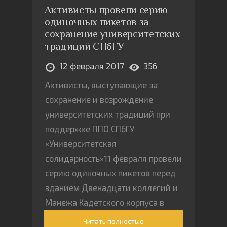
Активисты провели серию
одиночных пикетов за
сохранение университетских
традиций СПбГУ
12 февраля 2017
356
Активисты, выступающие за
сохранение и возрождение
университетских традиций при
поддержке ППО СПбГУ
«Университетская
солидарность»11 февраля провели
серию одиночных пикетов перед
зданием Двенадцати коллегий и
Манежа Кадетского корпуса в
преддверии начала работы
Читать полностью