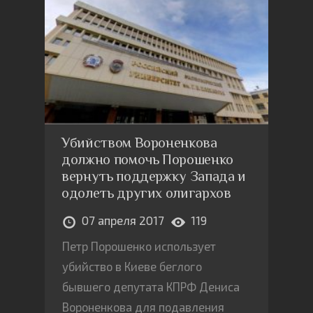
нового президента и ситуацию в
экономике США
Убийством Вороненкова
должно помочь Порошенко
вернуть поддержку Запада и
одолеть других олигархов
07 апреля 2017
119
Петр Порошенко использует
убийство в Киеве беглого
бывшего депутата КПРФ Дениса
Вороненкова для подавления