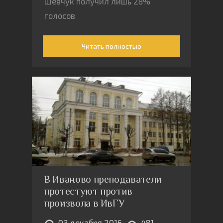
Шевчук получил лишь 28%
голосов
Читать полностью
В Иваново преподаватели
протестуют против
произвола в ИвГУ
03 декабря 2016
481