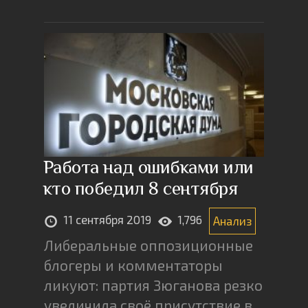
Работа над ошибками или
кто победил 8 сентября
11 сентября 2019
1,796
Анализ
Либеральные оппозиционные
блогеры и комментаторы
ликуют: партия Зюганова резко
увеличила своё присутствие в