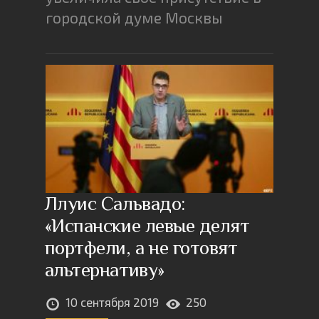
городской думе Москвы
Ллуис Сальвадо:
«Испанские левые делят
портфели, а не готовят
альтернативу»
10 сентября 2019
250