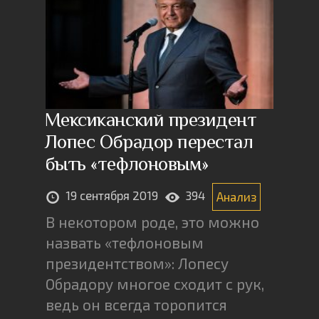
Мексиканский президент
Лопес Обрадор перестал
быть «тефлоновым»
19 сентября 2019
394
Анализ
В некотором роде, это можно
назвать «тефлоновым
президентством»: Лопесу
Обрадору многое сходит с рук,
ведь он всегда торопится