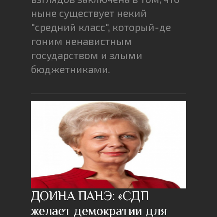
ныне существует некий
"средний класс", который-де
гоним ненавистным
государством и злыми
бюджетниками.
ДОИНА ПАНЭ: «СДП
желает демократии для