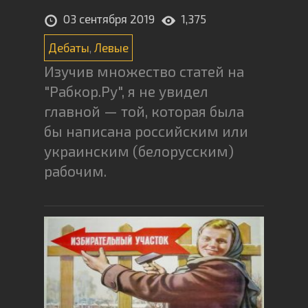
03 сентября 2019
1,375
Дебаты
,
Левые
Изучив множество статей на
"Рабкор.Ру", я не увидел
главной — той, которая была
бы написана российским или
украинским (белорусским)
рабочим.