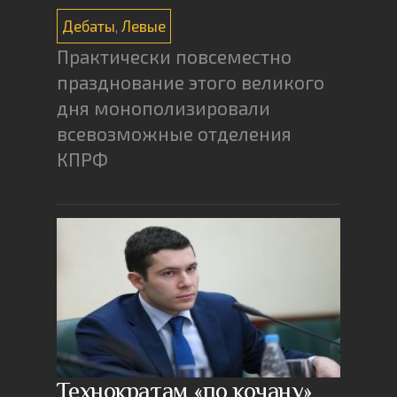
Дебаты
,
Левые
Практически повсеместно
празднование этого великого
дня монополизировали
всевозможные отделения
КПРФ
Технократам «по кочану»