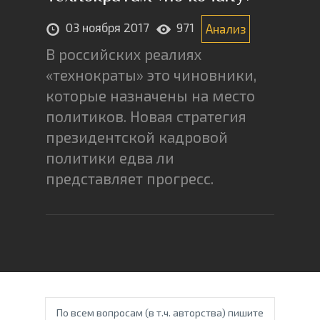
03 ноября 2017
971
Анализ
В российских реалиях
«технократы» это чиновники,
которые назначены на место
политиков. Новая стратегия
президентской кадровой
политики едва ли
представляет прогресс.
По всем вопросам (в т.ч. авторства) пишите